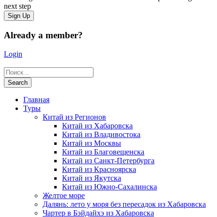
next step
Already a member?
Login
Главная
Туры
Китай из Регионов
Китай из Хабаровска
Китай из Владивостока
Китай из Москвы
Китай из Благовещенска
Китай из Санкт-Петербурга
Китай из Красноярска
Китай из Якутска
Китай из Южно-Сахалинска
Желтое море
Далянь: лето у моря без пересадок из Хабаровска
Чартер в Бэйдайхэ из Хабаровска