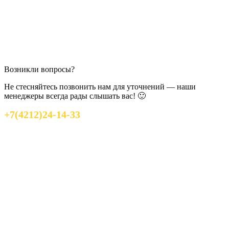
Возникли вопросы?
Не стесняйтесь позвонить нам для уточнений — наши
менеджеры всегда рады слышать вас! 🙂
+7(4212)24-14-33
У вас остались
вопросы?