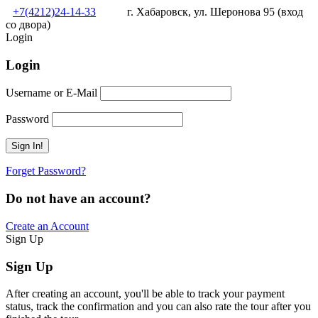
+7(4212)24-14-33
г. Хабаровск, ул. Шеронова 95 (вход
со двора)
Login
Login
Username or E-Mail
Password
Forget Password?
Do not have an account?
Create an Account
Sign Up
Sign Up
After creating an account, you'll be able to track your payment
status, track the confirmation and you can also rate the tour after you