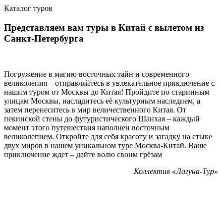
Каталог туров
Представляем вам туры в Китай с вылетом из
Санкт-Петербурга
Погружение в магию восточных тайн и современного
великолепия – отправляйтесь в увлекательное приключение с
нашим туром от Москвы до Китая! Пройдите по старинным
улицам Москвы, насладитесь её культурным наследием, а
затем перенеситесь в мир величественного Китая. От
пекинской стены до футуристического Шанхая – каждый
момент этого путешествия наполнен восточным
великолепием. Откройте для себя красоту и загадку на стыке
двух миров в нашем уникальном туре Москва-Китай. Ваше
приключение ждет – дайте волю своим грёзам
Коллектив «Лагуна-Тур»