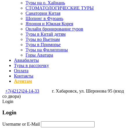
Туры на о. Хайнань
СТОМАТОЛОГИЧЕСКИЕ ТУРЫ
Санатории Китая
Шопинг в Фуюань
Япония и Южная Корея
Онлайн бронирование туров
Туры в Китай детям
Туры во Вьетнам
Туры в Приморье
Туры на Филиппины
Горы Аватара
Авиабилеты
Туры в рассрочку
Оплата
Контакты
Агентам
+7(4212)24-14-33
г. Хабаровск, ул. Шеронова 95 (вход
со двора)
Login
Login
Username or E-Mail