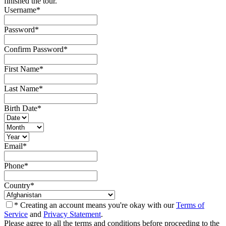
finished the tour.
Username
*
Password
*
Confirm Password
*
First Name
*
Last Name
*
Birth Date
*
Email
*
Phone
*
Country
*
* Creating an account means you're okay with our
Terms of
Service
and
Privacy Statement
.
Please agree to all the terms and conditions before proceeding to the