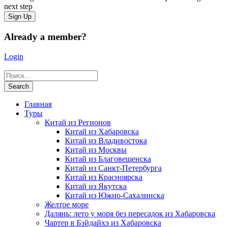
next step
Already a member?
Login
Главная
Туры
Китай из Регионов
Китай из Хабаровска
Китай из Владивостока
Китай из Москвы
Китай из Благовещенска
Китай из Санкт-Петербурга
Китай из Красноярска
Китай из Якутска
Китай из Южно-Сахалинска
Желтое море
Далянь: лето у моря без пересадок из Хабаровска
Чартер в Бэйдайхэ из Хабаровска