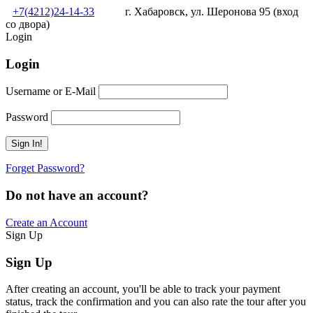
+7(4212)24-14-33
г. Хабаровск, ул. Шеронова 95 (вход
со двора)
Login
Login
Username or E-Mail
Password
Forget Password?
Do not have an account?
Create an Account
Sign Up
Sign Up
After creating an account, you'll be able to track your payment
status, track the confirmation and you can also rate the tour after you