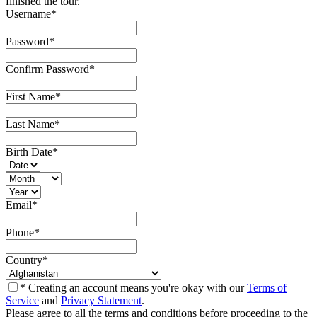
finished the tour.
Username
*
Password
*
Confirm Password
*
First Name
*
Last Name
*
Birth Date
*
Email
*
Phone
*
Country
*
* Creating an account means you're okay with our
Terms of
Service
and
Privacy Statement
.
Please agree to all the terms and conditions before proceeding to the