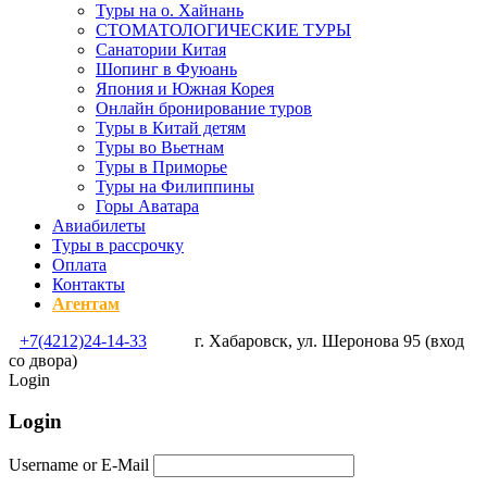
Туры на о. Хайнань
СТОМАТОЛОГИЧЕСКИЕ ТУРЫ
Санатории Китая
Шопинг в Фуюань
Япония и Южная Корея
Онлайн бронирование туров
Туры в Китай детям
Туры во Вьетнам
Туры в Приморье
Туры на Филиппины
Горы Аватара
Авиабилеты
Туры в рассрочку
Оплата
Контакты
Агентам
+7(4212)24-14-33
г. Хабаровск, ул. Шеронова 95 (вход
со двора)
Login
Login
Username or E-Mail