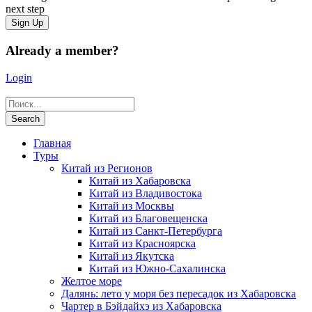
next step
Already a member?
Login
Главная
Туры
Китай из Регионов
Китай из Хабаровска
Китай из Владивостока
Китай из Москвы
Китай из Благовещенска
Китай из Санкт-Петербурга
Китай из Красноярска
Китай из Якутска
Китай из Южно-Сахалинска
Желтое море
Далянь: лето у моря без пересадок из Хабаровска
Чартер в Бэйдайхэ из Хабаровска