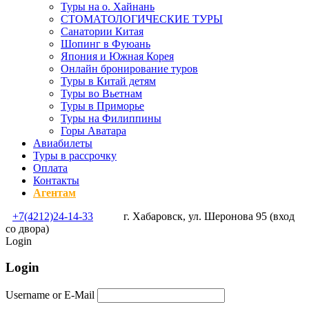
Туры на о. Хайнань
СТОМАТОЛОГИЧЕСКИЕ ТУРЫ
Санатории Китая
Шопинг в Фуюань
Япония и Южная Корея
Онлайн бронирование туров
Туры в Китай детям
Туры во Вьетнам
Туры в Приморье
Туры на Филиппины
Горы Аватара
Авиабилеты
Туры в рассрочку
Оплата
Контакты
Агентам
+7(4212)24-14-33
г. Хабаровск, ул. Шеронова 95 (вход
со двора)
Login
Login
Username or E-Mail