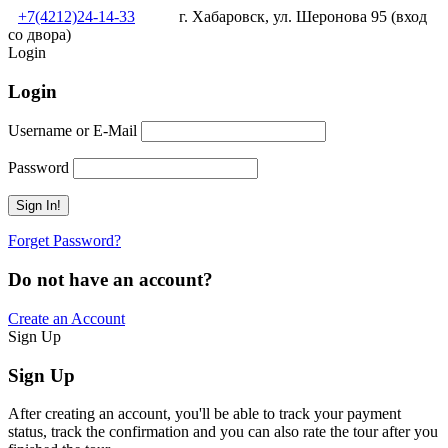
+7(4212)24-14-33
г. Хабаровск, ул. Шеронова 95 (вход
со двора)
Login
Login
Username or E-Mail
Password
Forget Password?
Do not have an account?
Create an Account
Sign Up
Sign Up
After creating an account, you'll be able to track your payment
status, track the confirmation and you can also rate the tour after you