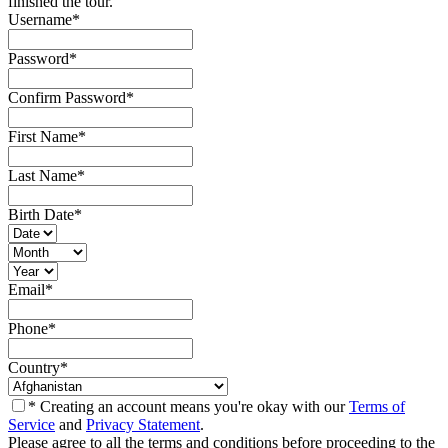
finished the tour.
Username
*
Password
*
Confirm Password
*
First Name
*
Last Name
*
Birth Date
*
Email
*
Phone
*
Country
*
* Creating an account means you're okay with our
Terms of
Service
and
Privacy Statement
.
Please agree to all the terms and conditions before proceeding to the