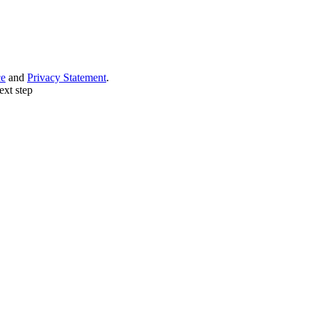
ce
and
Privacy Statement
.
ext step