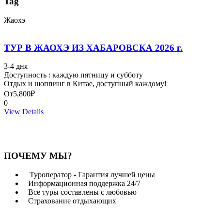
Tag
Жаохэ
ТУР В ЖАОХЭ ИЗ ХАБАРОВСКА 2026 г.
3-4 дня
Доступность : каждую пятницу и субботу
Отдых и шоппинг в Китае, доступный каждому!
От
5,800₽
0
View Details
ПОЧЕМУ МЫ?
Туроператор - Гарантия лучшей цены
Информационная поддержка 24/7
Все туры составлены с любовью
Страхование отдыхающих