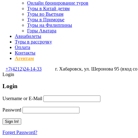
Онлайн бронирование туров
Туры в Китай детям
Туры во Вьетнам
Туры в Приморье
Туры на Филиппины
Горы Аватара
Авиабилеты
Туры в рассрочку
Оплата
Контакты
Агентам
+7(4212)24-14-33
г. Хабаровск, ул. Шеронова 95 (вход со
Login
Login
Username or E-Mail
Password
Forget Password?