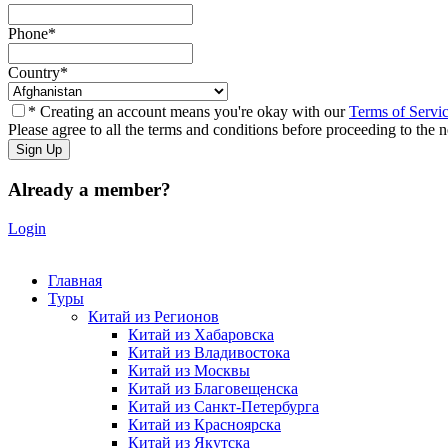
Phone
*
Country
*
* Creating an account means you're okay with our
Terms of Servi
Please agree to all the terms and conditions before proceeding to the n
Already a member?
Login
Главная
Туры
Китай из Регионов
Китай из Хабаровска
Китай из Владивостока
Китай из Москвы
Китай из Благовещенска
Китай из Санкт-Петербурга
Китай из Красноярска
Китай из Якутска