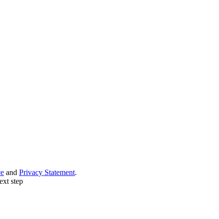
ce
and
Privacy Statement
.
ext step