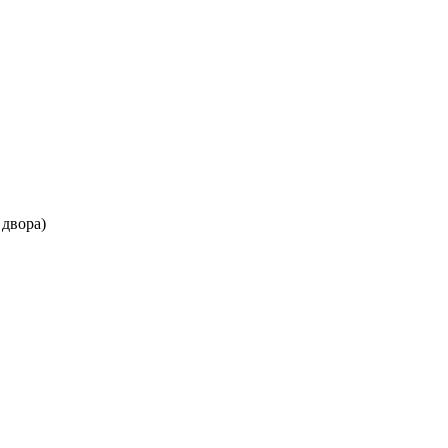
 двора)