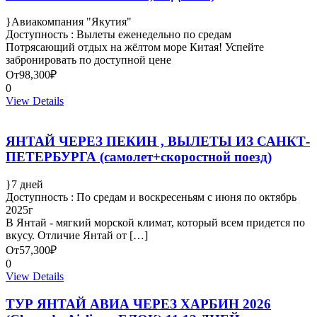
Авиакомпания "Якутия"
Доступность : Вылеты еженедельно по средам
Потрясающий отдых на жёлтом море Китая! Успейте
забронировать по доступной цене
От
98,300₽
0
View Details
ЯНТАЙ ЧЕРЕЗ ПЕКИН , ВЫЛЕТЫ ИЗ САНКТ-
ПЕТЕРБУРГА (самолет+скоростной поезд)
7 дней
Доступность : По средам и воскресеньям с июня по октябрь
2025г
В Янтай - мягкий морской климат, который всем придется по
вкусу. Отличие Янтай от […]
От
57,300₽
0
View Details
ТУР ЯНТАЙ АВИА ЧЕРЕЗ ХАРБИН 2026