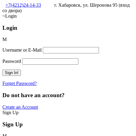
+7(4212)24-14-33
г. Хабаровск, ул. Шеронова 95 (вход
со двора)
Login
Login
Username or E-Mail
Password
Forget Password?
Do not have an account?
Create an Account
Sign Up
Sign Up