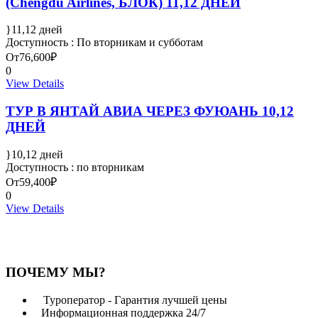
(Chengdu Airlines, БЛОК) 11,12 ДНЕЙ
11,12 дней
Доступность : По вторникам и субботам
От
76,600₽
0
View Details
ТУР В ЯНТАЙ АВИА ЧЕРЕЗ ФУЮАНЬ 10,12
ДНЕЙ
10,12 дней
Доступность : по вторникам
От
59,400₽
0
View Details
ПОЧЕМУ МЫ?
Туроператор - Гарантия лучшей цены
Информационная поддержка 24/7