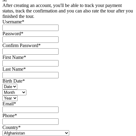
After creating an account, you'll be able to track your payment
status, track the confirmation and you can also rate the tour after you
finished the tour.
Username
*
Password
*
Confirm Password
*
First Name
*
Last Name
*
Birth Date
*
Email
*
Phone
*
Country
*