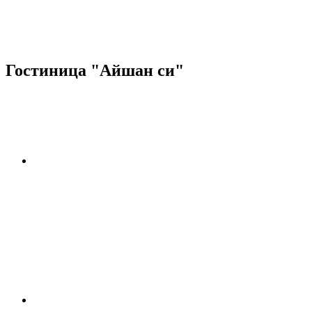
Гостиница "Айшан си"