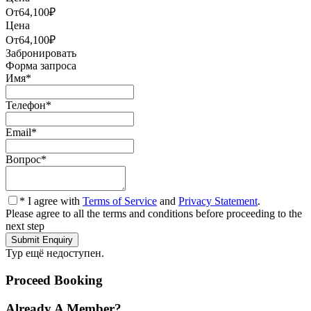
От
64,100₽
Цена
От
64,100₽
Забронировать
Форма запроса
Имя
*
Телефон
*
Email
*
Вопрос
*
* I agree with
Terms of Service
and
Privacy Statement
.
Please agree to all the terms and conditions before proceeding to the
next step
Тур ещё недоступен.
Proceed Booking
Already A Member?