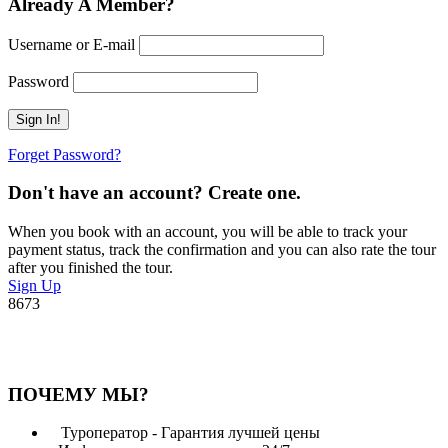
Already A Member?
Username or E-mail
Password
Forget Password?
Don't have an account? Create one.
When you book with an account, you will be able to track your
payment status, track the confirmation and you can also rate the tour
after you finished the tour.
Sign Up
8673
ПОЧЕМУ МЫ?
Туроператор - Гарантия лучшей цены