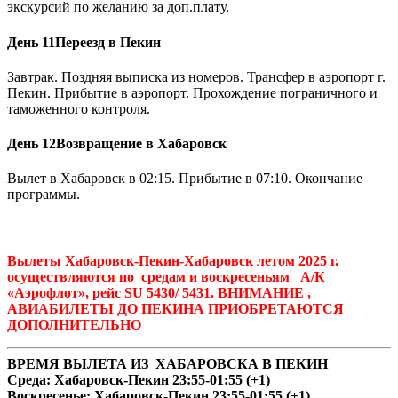
экскурсий по желанию за доп.плату.
День 11
Переезд в Пекин
Завтрак. Поздняя выписка из номеров. Трансфер в аэропорт г.
Пекин. Прибытие в аэропорт. Прохождение пограничного и
таможенного контроля.
День 12
Возвращение в Хабаровск
Вылет в Хабаровск в 02:15. Прибытие в 07:10. Окончание
программы.
Вылеты Хабаровск-Пекин-Хабаровск летом 2025 г.
осуществляются по средам и воскресеньям А/К
«Аэрофлот», рейс SU 5430/ 5431. ВНИМАНИЕ ,
АВИАБИЛЕТЫ ДО ПЕКИНА ПРИОБРЕТАЮТСЯ
ДОПОЛНИТЕЛЬНО
ВРЕМЯ ВЫЛЕТА ИЗ ХАБАРОВСКА В ПЕКИН
Среда: Хабаровск-Пекин 23:55-01:55 (+1)
Воскресенье: Хабаровск-Пекин 23:55-01:55 (+1)