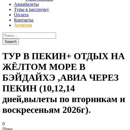
Авиабилеты
Туры в рассрочку
Оплата
Контакты
Агентам
ТУР В ПЕКИН+ ОТДЫХ НА
ЖЁЛТОМ МОРЕ В
БЭЙДАЙХЭ ,АВИА ЧЕРЕЗ
ПЕКИН (10,12,14
дней,вылеты по вторникам и
воскресеньям 2026г).
0
Цена