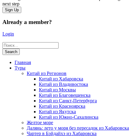
next step
Already a member?
Login
Главная
Туры
Китай из Регионов
Китай из Хабаровска
Китай из Владивостока
Китай из Москвы
Китай из Благовещенска
Китай из Санкт-Петербурга
Китай из Красноярска
Китай из Якутска
Китай из Южно-Сахалинска
Желтое море
Далянь: лето у моря без пересадок из Хабаровска
Чартер в Бэйдайхэ из Хабаровска