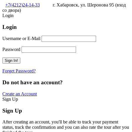
+7(4212)24-14-33
г. Хабаровск, ул. Шеронова 95 (вход
со двора)
Login
Login
Username or E-Mail
Password
Forget Password?
Do not have an account?
Create an Account
Sign Up
Sign Up
After creating an account, you'll be able to track your payment
status, track the confirmation and you can also rate the tour after you