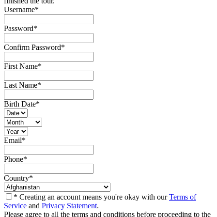
finished the tour.
Username
*
Password
*
Confirm Password
*
First Name
*
Last Name
*
Birth Date
*
Email
*
Phone
*
Country
*
* Creating an account means you're okay with our
Terms of
Service
and
Privacy Statement
.
Please agree to all the terms and conditions before proceeding to the