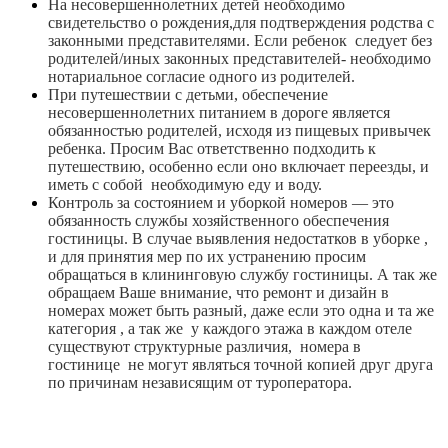
На несовершеннолетних детей необходимо
свидетельство о рождения,для подтверждения родства с
законными представителями. Если ребенок следует без
родителей/иных законных представителей- необходимо
нотариальное согласие одного из родителей.
При путешествии с детьми, обеспечение
несовершеннолетних питанием в дороге является
обязанностью родителей, исходя из пищевых привычек
ребенка. Просим Вас ответственно подходить к
путешествию, особенно если оно включает переезды, и
иметь с собой необходимую еду и воду.
Контроль за состоянием и уборкой номеров — это
обязанность службы хозяйственного обеспечения
гостиницы. В случае выявления недостатков в уборке ,
и для принятия мер по их устранению просим
обращаться в клининговую службу гостиницы. А так же
обращаем Ваше внимание, что ремонт и дизайн в
номерах может быть разный, даже если это одна и та же
категория , а так же у каждого этажа в каждом отеле
существуют структурные различия, номера в
гостинице не могут являться точной копией друг друга
по причинам независящим от туроператора.