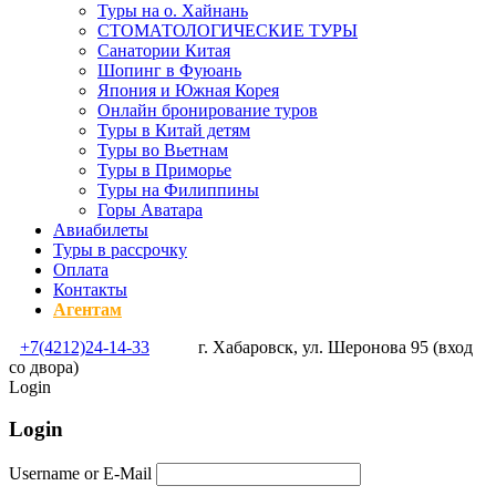
Туры на о. Хайнань
СТОМАТОЛОГИЧЕСКИЕ ТУРЫ
Санатории Китая
Шопинг в Фуюань
Япония и Южная Корея
Онлайн бронирование туров
Туры в Китай детям
Туры во Вьетнам
Туры в Приморье
Туры на Филиппины
Горы Аватара
Авиабилеты
Туры в рассрочку
Оплата
Контакты
Агентам
+7(4212)24-14-33
г. Хабаровск, ул. Шеронова 95 (вход
со двора)
Login
Login
Username or E-Mail