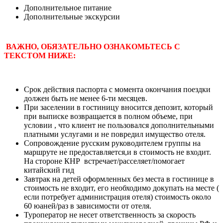
Дополнительное питание
Дополнительные экскурсии
ВАЖНО, ОБЯЗАТЕЛЬНО ОЗНАКОМЬТЕСЬ С
ТЕКСТОМ НИЖЕ:
Срок действия паспорта с момента окончания поездки
должен быть не менее 6-ти месяцев.
При заселении в гостиницу вносится депозит, который
при выписке возвращается в полном объеме, при
условии , что клиент не пользовался дополнительными
платными услугами и не повредил имущество отеля.
Сопровождение русским руководителем группы на
маршруте не предоставляется,и в стоимость не входит.
На стороне КНР встречает/расселяет/помогает
китайский гид
Завтрак на детей оформленных без места в гостинице в
стоимость не входит, его необходимо докупать на месте (
если потребует администрация отеля) стоимость около
60 юаней/раз в зависимости от отеля.
Туроператор не несет ответственность за скорость