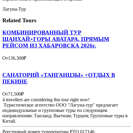
Лагуна-Тур
Related Tours
КОМБИНИРОВАННЫЙ ТУР
ШАНХАЙ+ГОРЫ АВАТАРА, ПРЯМЫМ
РЕЙСОМ ИЗ ХАБАРОВСКА 2026г.
От
136,300₽
САНАТОРИЙ «ТАНГАНЦЗЫ» +ОТДЫХ В
ПЕКИНЕ
От
71,500₽
4 travellers are considering this tour right now!
Туристическое агентство ООО "Лагуна-тур" предлагает
индивидуальные и групповые туры по следующим
направлениям: Таиланд; Вьетнам; Турция; Групповые туры в
Китай.
Реестровый номер туроператора РТО 017146.