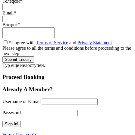
Телефон
*
Email
*
Вопрос
*
* I agree with
Terms of Service
and
Privacy Statement
.
Please agree to all the terms and conditions before proceeding to the
next step
Тур ещё недоступен.
Proceed Booking
Already A Member?
Username or E-mail
Password
Forget Password?