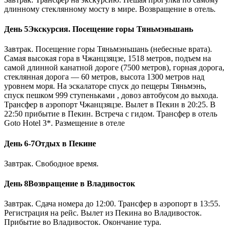
длинному стеклянному мосту в мире. Возвращение в отель.
День 5
Экскурсия. Посещение горы Тяньмэньшань
Завтрак. Посещение горы Тяньмэньшань (небесные врата).
Самая высокая гора в Чжанцзяцзе, 1518 метров, подъем на
самой длинной канатной дороге (7500 метров), горная дорога,
стеклянная дорога — 60 метров, высота 1300 метров над
уровнем моря. На эскалаторе спуск до пещеры Тяньмэнь,
спуск пешком 999 ступеньками , довоз автобусом до выхода.
Трансфер в аэропорт Чжанцзяцзе. Вылет в Пекин в 20:25. В
22:50 прибытие в Пекин. Встреча с гидом. Трансфер в отель
Goto Hotel 3*. Размещение в отеле
День 6-7
Отдых в Пекине
Завтрак. Свободное время.
День 8
Возвращение в Владивосток
Завтрак. Сдача номера до 12:00. Трансфер в аэропорт в 13:55.
Регистрация на рейс. Вылет из Пекина во Владивосток.
Прибытие во Владивосток. Окончание тура.