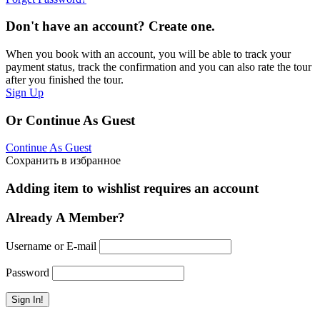
Don't have an account? Create one.
When you book with an account, you will be able to track your
payment status, track the confirmation and you can also rate the tour
after you finished the tour.
Sign Up
Or Continue As Guest
Continue As Guest
Сохранить в избранное
Adding item to wishlist requires an account
Already A Member?
Username or E-mail
Password