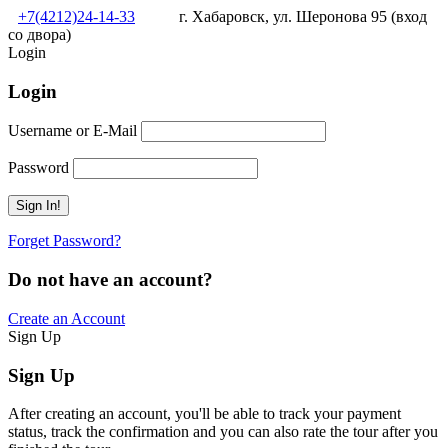
+7(4212)24-14-33
г. Хабаровск, ул. Шеронова 95 (вход
со двора)
Login
Login
Username or E-Mail
Password
Forget Password?
Do not have an account?
Create an Account
Sign Up
Sign Up
After creating an account, you'll be able to track your payment
status, track the confirmation and you can also rate the tour after you