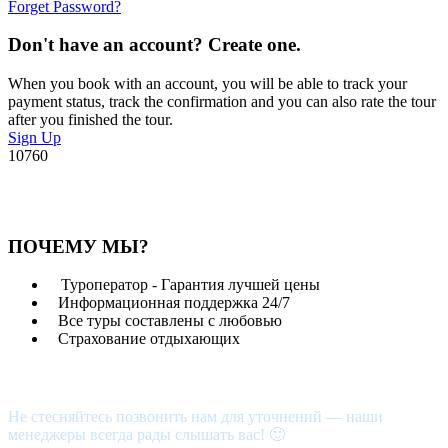
Forget Password?
Don't have an account? Create one.
When you book with an account, you will be able to track your
payment status, track the confirmation and you can also rate the tour
after you finished the tour.
Sign Up
10760
ПОЧЕМУ МЫ?
Туроператор - Гарантия лучшей цены
Информационная поддержка 24/7
Все туры составлены с любовью
Страхование отдыхающих
Возникли вопросы?
Не стесняйтесь позвонить нам для уточнений — наши
менеджеры всегда рады слышать вас! 🙂