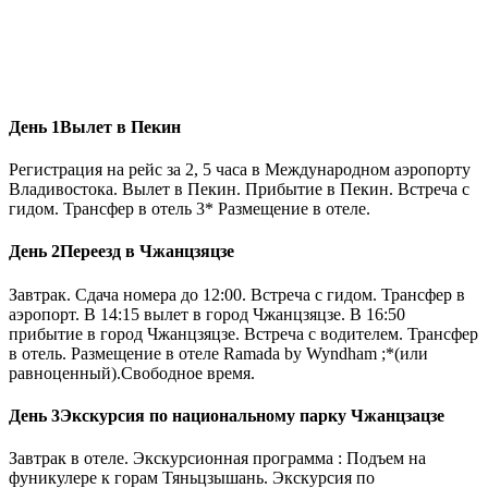
День 1
Вылет в Пекин
Регистрация на рейс за 2, 5 часа в Международном аэропорту
Владивостока. Вылет в Пекин. Прибытие в Пекин. Встреча с
гидом. Трансфер в отель 3* Размещение в отеле.
День 2
Переезд в Чжанцзяцзе
Завтрак. Сдача номера до 12:00. Встреча с гидом. Трансфер в
аэропорт. В 14:15 вылет в город Чжанцзяцзе. В 16:50
прибытие в город Чжанцзяцзе. Встреча с водителем. Трансфер
в отель. Размещение в отеле Ramada by Wyndham ;*(или
равноценный).Свободное время.
День 3
Экскурсия по национальному парку Чжанцзацзе
Завтрак в отеле. Экскурсионная программа : Подъем на
фуникулере к горам Тяньцзышань. Экскурсия по