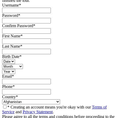
finished the tour.
Username
*
Password
*
Confirm Password
*
First Name
*
Last Name
*
Birth Date
*
Email
*
Phone
*
Country
*
* Creating an account means you're okay with our
Terms of
Service
and
Privacy Statement
.
Please agree to all the terms and conditions before proceeding to the