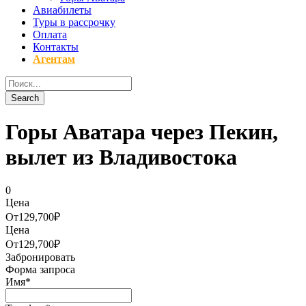
Авиабилеты
Туры в рассрочку
Оплата
Контакты
Агентам
Горы Аватара через Пекин,
вылет из Владивостока
0
Цена
От
129,700₽
Цена
От
129,700₽
Забронировать
Форма запроса
Имя
*