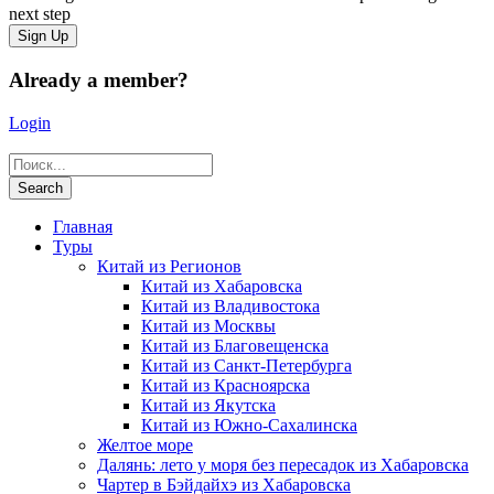
next step
Already a member?
Login
Главная
Туры
Китай из Регионов
Китай из Хабаровска
Китай из Владивостока
Китай из Москвы
Китай из Благовещенска
Китай из Санкт-Петербурга
Китай из Красноярска
Китай из Якутска
Китай из Южно-Сахалинска
Желтое море
Далянь: лето у моря без пересадок из Хабаровска
Чартер в Бэйдайхэ из Хабаровска