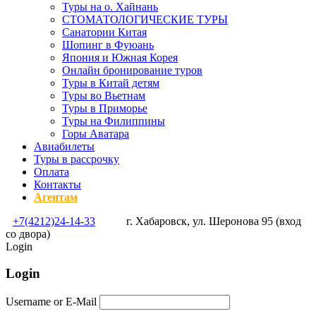
Туры на о. Хайнань
СТОМАТОЛОГИЧЕСКИЕ ТУРЫ
Санатории Китая
Шопинг в Фуюань
Япония и Южная Корея
Онлайн бронирование туров
Туры в Китай детям
Туры во Вьетнам
Туры в Приморье
Туры на Филиппины
Горы Аватара
Авиабилеты
Туры в рассрочку
Оплата
Контакты
Агентам
+7(4212)24-14-33
г. Хабаровск, ул. Шеронова 95 (вход
со двора)
Login
Login
Username or E-Mail