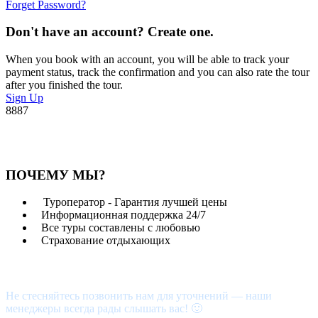
Forget Password?
Don't have an account? Create one.
When you book with an account, you will be able to track your
payment status, track the confirmation and you can also rate the tour
after you finished the tour.
Sign Up
8887
ПОЧЕМУ МЫ?
Туроператор - Гарантия лучшей цены
Информационная поддержка 24/7
Все туры составлены с любовью
Страхование отдыхающих
Возникли вопросы?
Не стесняйтесь позвонить нам для уточнений — наши
менеджеры всегда рады слышать вас! 🙂