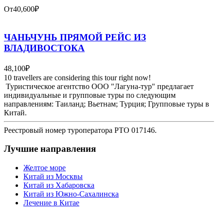
От
40,600₽
ЧАНЬЧУНЬ ПРЯМОЙ РЕЙС ИЗ
ВЛАДИВОСТОКА
48,100₽
10 travellers are considering this tour right now!
Туристическое агентство ООО "Лагуна-тур" предлагает
индивидуальные и групповые туры по следующим
направлениям: Таиланд; Вьетнам; Турция; Групповые туры в
Китай.
Реестровый номер туроператора РТО 017146.
Лучшие направления
Желтое море
Китай из Москвы
Китай из Хабаровска
Китай из Южно-Сахалинска
Лечение в Китае