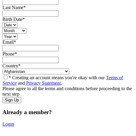
Last Name
*
Birth Date
*
Email
*
Phone
*
Country
*
* Creating an account means you're okay with our
Terms of
Service
and
Privacy Statement
.
Please agree to all the terms and conditions before proceeding to the
next step
Already a member?
Login