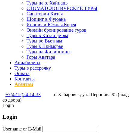
Туры на о. Хайнань
СТОМАТОЛОГИЧЕСКИЕ ТУРЫ
Санатории Китая
Шопинг в Фуюань
Япония и Южная Корея
Онлайн бронирование туров
Туры в Китай детям
Туры во Вьетнам
Туры в Приморье
Туры на Филиппины
Горы Аватара
Авиабилеты
Туры в рассрочку
Оплата
Контакты
Агентам
+7(4212)24-14-33
г. Хабаровск, ул. Шеронова 95 (вход
со двора)
Login
Login
Username or E-Mail