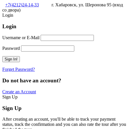
+7(4212)24-14-33
г. Хабаровск, ул. Шеронова 95 (вход
со двора)
Login
Login
Username or E-Mail
Password
Forget Password?
Do not have an account?
Create an Account
Sign Up
Sign Up
After creating an account, you'll be able to track your payment
status, track the confirmation and you can also rate the tour after you