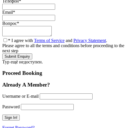
Телефон
*
Email
*
Вопрос
*
* I agree with
Terms of Service
and
Privacy Statement
.
Please agree to all the terms and conditions before proceeding to the
next step
Тур ещё недоступен.
Proceed Booking
Already A Member?
Username or E-mail
Password
Forget Password?