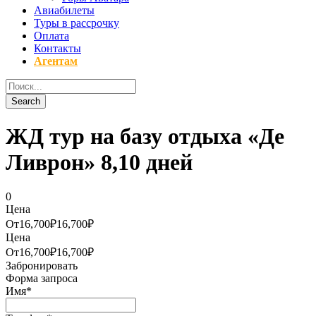
Авиабилеты
Туры в рассрочку
Оплата
Контакты
Агентам
ЖД тур на базу отдыха «Де
Ливрон» 8,10 дней
0
Цена
От
16,700₽
16,700₽
Цена
От
16,700₽
16,700₽
Забронировать
Форма запроса
Имя
*