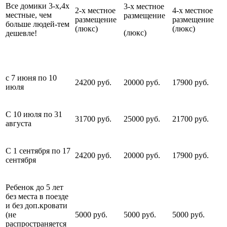
В
се домики 3-х,4х
3-х местное
2-х местное
4-х местное
местные, чем
размещение
размещение
размещение
больше людей-тем
(люкс)
(люкс)
(люкс)
дешевле!
с 7 июня по 10
24200 руб.
20000 руб.
17900 руб.
июля
С 10 июля по 31
31700 руб.
25000 руб.
21700 руб.
августа
С 1 сентября по 17
24200 руб.
20000 руб.
17900 руб.
сентября
Ребенок до 5 лет
без места в поезде
и без доп.кровати
(не
5000 руб.
5000 руб.
5000 руб.
распространяется