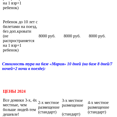
на 1 взр+1
ребенок)
Ребенок до 10 лет с
билетами на поезд,
без доп.кровати
(не
8000 руб.
8000 руб.
8000 руб.
распространяется
на 1 взр+1
ребенок)
Стоимость тура на базе «Мария» 10 дней (на базе 8 дней/7
ночей+2 ночи в поезде):
ЦЕНЫ 2024
Все домики 3-х, 4х
3-х местное
2-х местное
4-х местное
местные, чем
размещение
размещение
размещение
больше людей-тем
(стандарт)
(стандарт)
(стандарт)
дешевле!