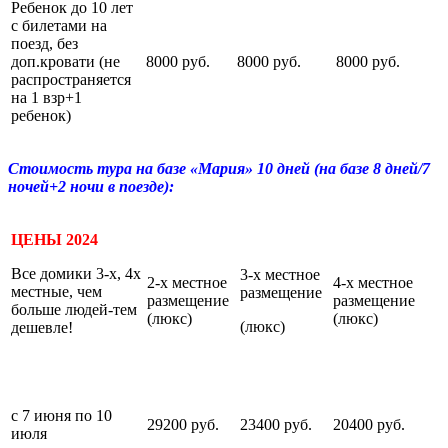
Ребенок до 10 лет
с билетами на
поезд, без
доп.кровати (не
8000 руб.
8000 руб.
8000 руб.
распространяется
на 1 взр+1
ребенок)
Стоимость тура на базе «Мария» 10 дней (на базе 8 дней/7
ночей+2 ночи в поезде):
ЦЕНЫ 2024
Все домики 3-х, 4х
3-х местное
2-х местное
4-х местное
местные, чем
размещение
размещение
размещение
больше людей-тем
(люкс)
(люкс)
(люкс)
дешевле!
с 7 июня по 10
29200 руб.
23400 руб.
20400 руб.
июля