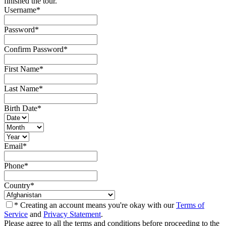
finished the tour.
Username
*
Password
*
Confirm Password
*
First Name
*
Last Name
*
Birth Date
*
Email
*
Phone
*
Country
*
* Creating an account means you're okay with our
Terms of
Service
and
Privacy Statement
.
Please agree to all the terms and conditions before proceeding to the