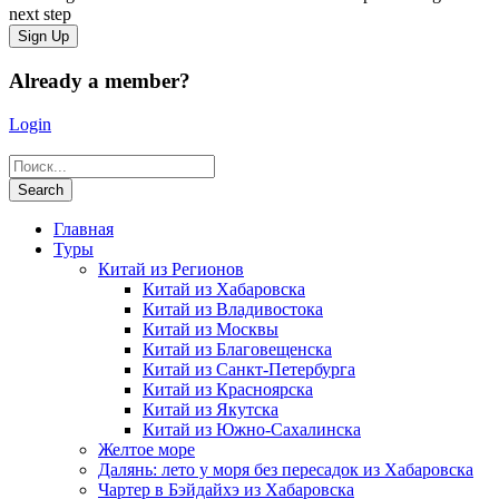
next step
Already a member?
Login
Главная
Туры
Китай из Регионов
Китай из Хабаровска
Китай из Владивостока
Китай из Москвы
Китай из Благовещенска
Китай из Санкт-Петербурга
Китай из Красноярска
Китай из Якутска
Китай из Южно-Сахалинска
Желтое море
Далянь: лето у моря без пересадок из Хабаровска
Чартер в Бэйдайхэ из Хабаровска