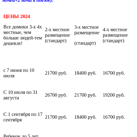
ночей+2 ночи в поезде):
ЦЕНЫ 2024
Все домики 3-х 4х
3-х местное
2-х местное
4-х местное
местные, чем
размещение
размещение
размещение
больше людей-тем
(стандарт)
(стандарт)
(стандарт)
дешевле!
с 7 июня по 10
21700 руб.
18400 руб.
16700 руб.
июля
С 10 июля по 31
26700 руб.
21700 руб.
19200 руб.
августа
С 1 сентября по 17
21700 руб.
18400 руб.
16700 руб.
сентября
Ребенок до 5 лет