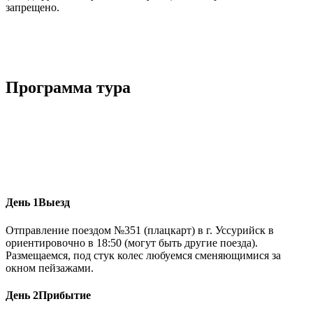
запрещено.
Программа тура
День 1
Выезд
Отправление поездом №351 (плацкарт) в г. Уссурийск в
ориентировочно в 18:50 (могут быть другие поезда).
Размещаемся, под стук колес любуемся сменяющимися за
окном пейзажами.
День 2
Прибытие