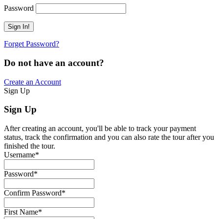
Password
Forget Password?
Do not have an account?
Create an Account
Sign Up
Sign Up
After creating an account, you'll be able to track your payment
status, track the confirmation and you can also rate the tour after you
finished the tour.
Username
*
Password
*
Confirm Password
*
First Name
*