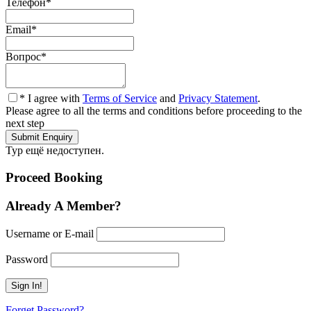
Телефон
*
Email
*
Вопрос
*
* I agree with
Terms of Service
and
Privacy Statement
.
Please agree to all the terms and conditions before proceeding to the
next step
Тур ещё недоступен.
Proceed Booking
Already A Member?
Username or E-mail
Password
Forget Password?