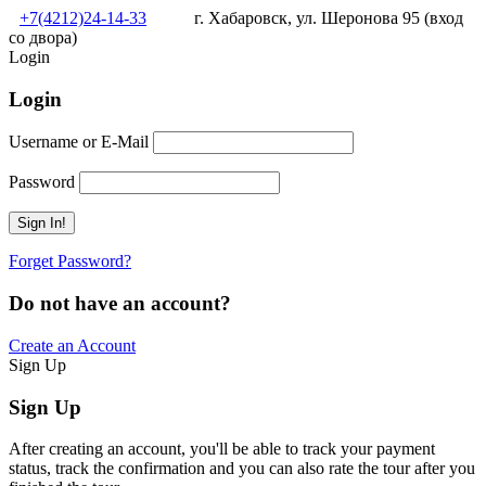
+7(4212)24-14-33
г. Хабаровск, ул. Шеронова 95 (вход
со двора)
Login
Login
Username or E-Mail
Password
Forget Password?
Do not have an account?
Create an Account
Sign Up
Sign Up
After creating an account, you'll be able to track your payment
status, track the confirmation and you can also rate the tour after you