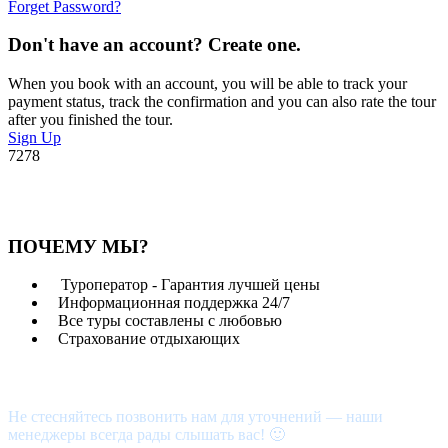
Forget Password?
Don't have an account? Create one.
When you book with an account, you will be able to track your
payment status, track the confirmation and you can also rate the tour
after you finished the tour.
Sign Up
7278
ПОЧЕМУ МЫ?
Туроператор - Гарантия лучшей цены
Информационная поддержка 24/7
Все туры составлены с любовью
Страхование отдыхающих
Возникли вопросы?
Не стесняйтесь позвонить нам для уточнений — наши
менеджеры всегда рады слышать вас! 🙂