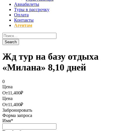
Авиабилеты
Туры в рассрочку
Оплата
Контакты
Агентам
Жд тур на базу отдыха
«Милана» 8,10 дней
0
Цена
От
11,400₽
Цена
От
11,400₽
Забронировать
Форма запроса
Имя
*