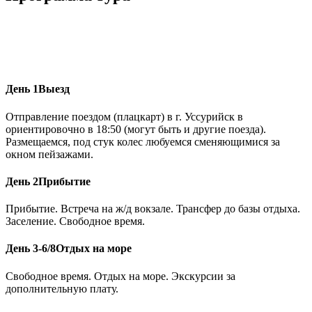
День 1
Выезд
Отправление поездом (плацкарт) в г. Уссурийск в
ориентировочно в 18:50 (могут быть и другие поезда).
Размещаемся, под стук колес любуемся сменяющимися за
окном пейзажами.
День 2
Прибытие
Прибытие. Встреча на ж/д вокзале. Трансфер до базы отдыха.
Заселение. Свободное время.
День 3-6/8
Отдых на море
Свободное время. Отдых на море. Экскурсии за
дополнительную плату.