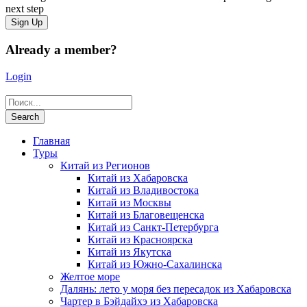
next step
Already a member?
Login
Главная
Туры
Китай из Регионов
Китай из Хабаровска
Китай из Владивостока
Китай из Москвы
Китай из Благовещенска
Китай из Санкт-Петербурга
Китай из Красноярска
Китай из Якутска
Китай из Южно-Сахалинска
Желтое море
Далянь: лето у моря без пересадок из Хабаровска
Чартер в Бэйдайхэ из Хабаровска