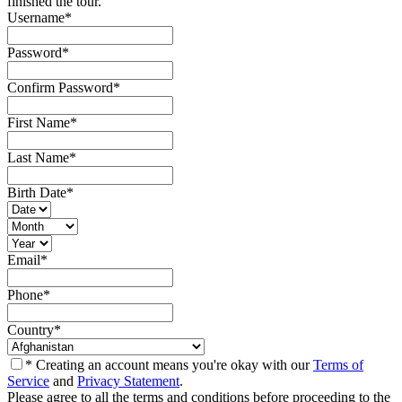
finished the tour.
Username
*
Password
*
Confirm Password
*
First Name
*
Last Name
*
Birth Date
*
Email
*
Phone
*
Country
*
* Creating an account means you're okay with our
Terms of
Service
and
Privacy Statement
.
Please agree to all the terms and conditions before proceeding to the