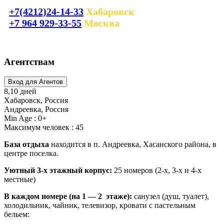
+7(4212)24-14-33
Хабаровск
+7 964 929-33-55
Москва
laguna_tour@mail.ru
Агентствам
8,10 дней
Хабаровск, Россия
Андреевка, Россия
Min Age : 0+
Максимум человек : 45
База отдыха
находится в п. Андреевка, Хасанского района, в
центре поселка.
Уютный 3-х этажный корпус:
25 номеров (2-х, 3-х и 4-х
местные)
В каждом номере (на 1 — 2 этаже):
санузел (душ, туалет),
холодильник, чайник, телевизор, кровати с пастельным
бельем: