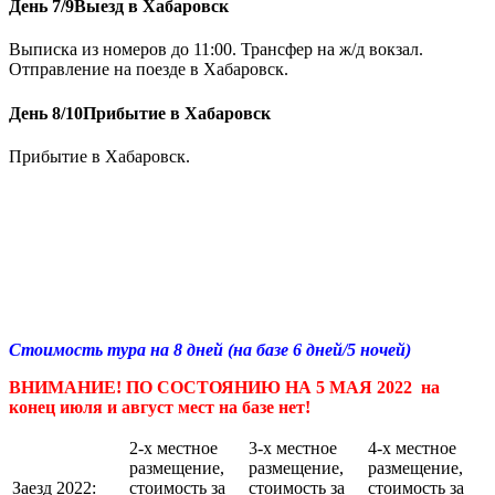
День 7/9
Выезд в Хабаровск
Выписка из номеров до 11:00. Трансфер на ж/д вокзал.
Отправление на поезде в Хабаровск.
День 8/10
Прибытие в Хабаровск
Прибытие в Хабаровск.
Стоимость тура на 8 дней (на базе 6 дней/5 ночей)
ВНИМАНИЕ! ПО СОСТОЯНИЮ НА 5 МАЯ 2022 на
конец июля и август мест на базе нет!
2-х местное
3-х местное
4-х местное
размещение,
размещение,
размещение,
Заезд 2022:
стоимость за
стоимость за
стоимость за