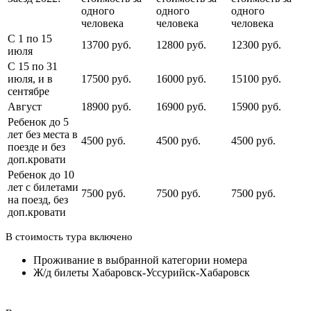
одного
одного
одного
человека
человека
человека
С 1 по 15
13700 руб.
12800 руб.
12300 руб.
июля
С 15 по 31
июля, и в
17500 руб.
16000 руб.
15100 руб.
сентябре
Август
18900 руб.
16900 руб.
15900 руб.
Ребенок до 5
лет без места в
4500 руб.
4500 руб.
4500 руб.
поезде и без
доп.кровати
Ребенок до 10
лет с билетами
7500 руб.
7500 руб.
7500 руб.
на поезд, без
доп.кровати
В стоимость тура включено
Проживание в выбранной категории номера
Ж/д билеты Хабаровск-Уссурийск-Хабаровск