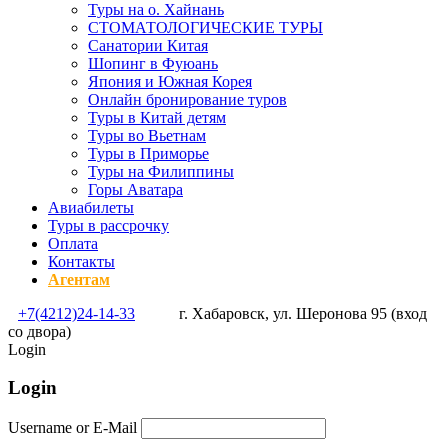
Туры на о. Хайнань
СТОМАТОЛОГИЧЕСКИЕ ТУРЫ
Санатории Китая
Шопинг в Фуюань
Япония и Южная Корея
Онлайн бронирование туров
Туры в Китай детям
Туры во Вьетнам
Туры в Приморье
Туры на Филиппины
Горы Аватара
Авиабилеты
Туры в рассрочку
Оплата
Контакты
Агентам
+7(4212)24-14-33
г. Хабаровск, ул. Шеронова 95 (вход
со двора)
Login
Login
Username or E-Mail