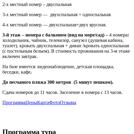
2-х местный номер – двуспальная
3-х местный номер — двухспальная + односпальная
4-х местный номер — двухспальная+двух ярусная.
3-й этаж – номера с балконом (вид на море/сад) –
4 номера
:
холодильник, чайник, телевизор, санузел (душевая кабина,
туалет), кровать двухспальная + диван /кровать односпальная
(с постельным бельем). В стоимость проживания на 3-м этаже
включен завтрак.
На базе имеется: видеонаблюдение, детская площадка,
беседки, кафе
.
До песчаного пляжа 300 метров (5 минут пешком).
Сдача номеров до 11 часов. Заселение в номера с 13 часов.
Программа
Цены
Карта
Фото
Отзывы
Программа тура