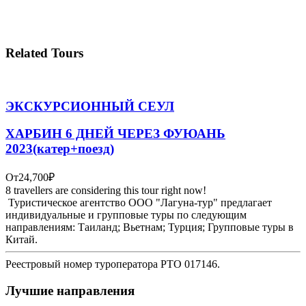
Related Tours
ЭКСКУРСИОННЫЙ СЕУЛ
ХАРБИН 6 ДНЕЙ ЧЕРЕЗ ФУЮАНЬ
2023(катер+поезд)
От
24,700₽
8 travellers are considering this tour right now!
Туристическое агентство ООО "Лагуна-тур" предлагает
индивидуальные и групповые туры по следующим
направлениям: Таиланд; Вьетнам; Турция; Групповые туры в
Китай.
Реестровый номер туроператора РТО 017146.
Лучшие направления