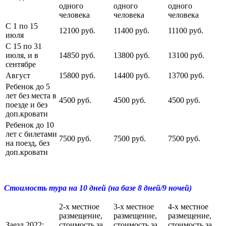
одного
одного
одного
человека
человека
человека
С 1 по 15
12100 руб.
11400 руб.
11100 руб.
июля
С 15 по 31
июля, и в
14850 руб.
13800 руб.
13100 руб.
сентябре
Август
15800 руб.
14400 руб.
13700 руб.
Ребенок до 5
лет без места в
4500 руб.
4500 руб.
4500 руб.
поезде и без
доп.кровати
Ребенок до 10
лет с билетами
7500 руб.
7500 руб.
7500 руб.
на поезд, без
доп.кровати
Стоимость тура на 10 дней (на базе 8 дней/9 ночей)
2-х местное
3-х местное
4-х местное
размещение,
размещение,
размещение,
Заезд 2022:
стоимость за
стоимость за
стоимость за