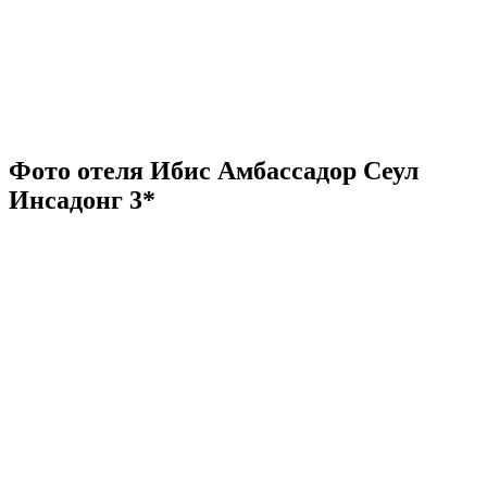
Фото отеля Ибис Амбассадор Сеул
Инсадонг 3*