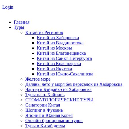
Login
Главная
Туры
Китай из Регионов
Китай из Хабаровска
Китай из Владивостока
Китай из Москвы
Китай из Благовещенска
Китай из Санкт-Петербурга
Китай из Красноярска
Китай из Якутска
Китай из Южно-Сахалинска
Желтое море
Далянь: лето у моря без пересадок из Хабаровска
Чартер в Бэйдайхэ из Хабаровска
Туры на о. Хайнань
СТОМАТОЛОГИЧЕСКИЕ ТУРЫ
Санатории Китая
Шопинг в Фуюань
Япония и Южная Корея
Онлайн бронирование туров
Туры в Китай детям