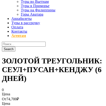
Туры во Вьетнам
Туры в Приморье
Туры на Филиппины
Горы Аватара
Авиабилеты
Туры в рассрочку
Оплата
Контакты
Агентам
ЗОЛОТОЙ ТРЕУГОЛЬНИК:
СЕУЛ+ПУСАН+КЕНДЖУ (6
ДНЕЙ)
0
Цена
От
74,700₽
Цена