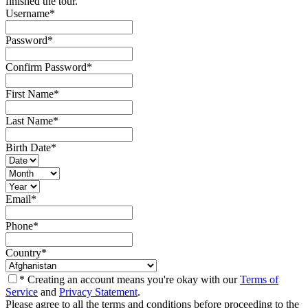
finished the tour.
Username
*
Password
*
Confirm Password
*
First Name
*
Last Name
*
Birth Date
*
Email
*
Phone
*
Country
*
* Creating an account means you're okay with our
Terms of
Service
and
Privacy Statement
.
Please agree to all the terms and conditions before proceeding to the