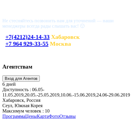
Возникли вопросы?
Не стесняйтесь позвонить нам для уточнений — наши
менеджеры всегда рады слышать вас! 🙂
+7(4212)24-14-33
Хабаровск
+7 964 929-33-55
Москва
laguna_tour@mail.ru
Агентствам
6 дней
Доступность : 06.05-
11.05.2019,20.05.-25.05.2019,10.06.-15.06.2019,24.06-29.06.2019
Хабаровск, Россия
Сеул, Южная Корея
Максимум человек : 10
Программа
Цены
Карта
Фото
Отзывы