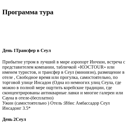
Программа тура
День 1
Трансфер в Сеул
Прибытие утром в лучший в мире аэропорт Инчхон, встреча с
представителем компании, табличкой «ЮЭСTOUR» или
именем туристов, и трансфер в Сеул (минивэн), размещение в
отеле , Свободное время или прогулка, самостоятельно, по
торговой улице Инсадон (Одна из немногих улиц Сеула, где
можно в полной мере ощутить корейские традиции, где
сконцентрированы антикварные лавки и многие галереи или
Сауна в отеле-(бесплатно)
Ужин (самостоятельно ) Отель :Ибис Амбассадор Сеул
Инсадонг 3.5*
День 2
Сеул