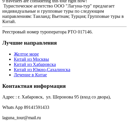
9 travellers are considering this tour right now!
Туристическое агентство ООО "Лагуна-тур" предлагает
индивидуальные и групповые туры по следующим
направлениям: Таиланд; Вьетнам; Турция; Групповые туры в
Китай.
Реестровый номер туроператора РТО 017146.
Лучшие направления
Желтое море
Китай из Москвы
Китай из Хабаровска
Китай из Южно-Сахалинска
Лечение в Китае
Контактная информация
Адрес : г. Хабаровск, ул. Шеронова 95 (вход со двора),
Whats App 89141591433
laguna_tour@mail.ru