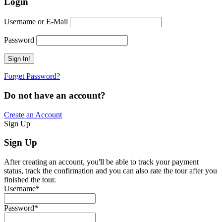
Login
Username or E-Mail
Password
Forget Password?
Do not have an account?
Create an Account
Sign Up
Sign Up
After creating an account, you'll be able to track your payment
status, track the confirmation and you can also rate the tour after you
finished the tour.
Username
*
Password
*