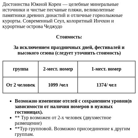
Достоинства Южной Кореи — целебные минеральные
источники и чистые песчаные пляжи, великолепные
памятники древних династий и отличные горнолыжные
курорты. Современный Сеул, колоритный Инчхон и
курортные острова Чеджудо
Стоимость:
За исключением праздничных дней, фестивалей и
высокого сезона (следует уточнить стоимость)
группа
2-мест. номер
1-мест. номер
От 2 человек
1099 /чел
1374/ чел
Возможно изменение отелей с сохранением уровня(в
зависимости от наличия номеров в нужных
гостиницах).
** Тур возможен от 2-х человек (двухместное
размещение)
**Тур групповой. Возможно присоединение к другим
группам.