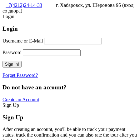
+7(4212)24-14-33
г. Хабаровск, ул. Шеронова 95 (вход
со двора)
Login
Login
Username or E-Mail
Password
Forget Password?
Do not have an account?
Create an Account
Sign Up
Sign Up
After creating an account, you'll be able to track your payment
status, track the confirmation and you can also rate the tour after you