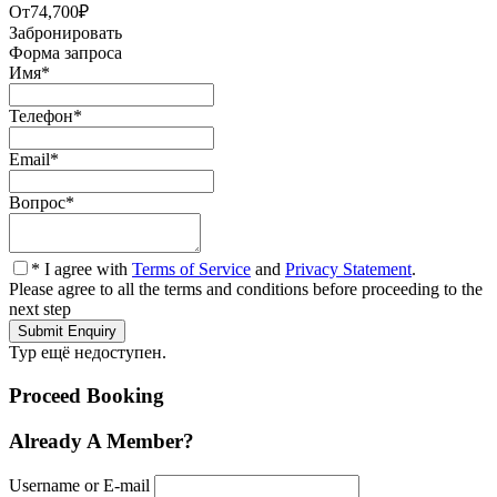
От
74,700₽
Забронировать
Форма запроса
Имя
*
Телефон
*
Email
*
Вопрос
*
* I agree with
Terms of Service
and
Privacy Statement
.
Please agree to all the terms and conditions before proceeding to the
next step
Тур ещё недоступен.
Proceed Booking
Already A Member?
Username or E-mail