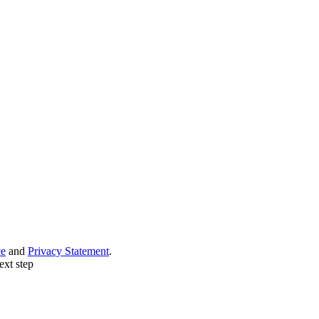
ce
and
Privacy Statement
.
ext step