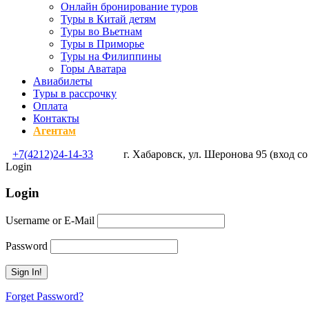
Онлайн бронирование туров
Туры в Китай детям
Туры во Вьетнам
Туры в Приморье
Туры на Филиппины
Горы Аватара
Авиабилеты
Туры в рассрочку
Оплата
Контакты
Агентам
+7(4212)24-14-33
г. Хабаровск, ул. Шеронова 95 (вход со
Login
Login
Username or E-Mail
Password
Forget Password?