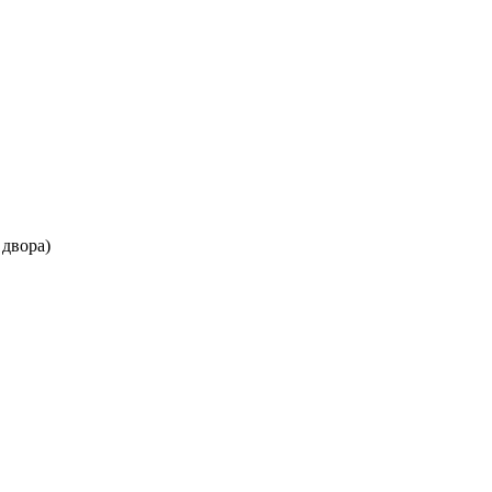
 двора)