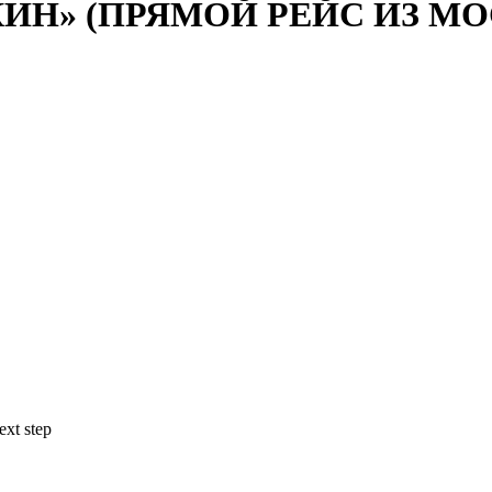
Н» (ПРЯМОЙ РЕЙС ИЗ МОС
ext step