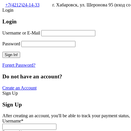
+7(4212)24-14-33
г. Хабаровск, ул. Шеронова 95 (вход со
Login
Login
Username or E-Mail
Password
Forget Password?
Do not have an account?
Create an Account
Sign Up
Sign Up
After creating an account, you'll be able to track your payment status, 
Username
*