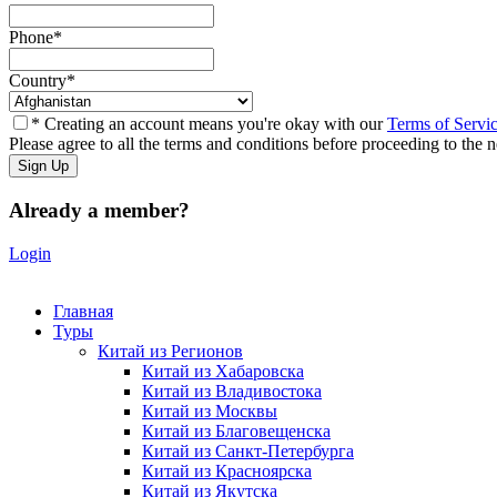
Phone
*
Country
*
* Creating an account means you're okay with our
Terms of Servi
Please agree to all the terms and conditions before proceeding to the n
Already a member?
Login
Главная
Туры
Китай из Регионов
Китай из Хабаровска
Китай из Владивостока
Китай из Москвы
Китай из Благовещенска
Китай из Санкт-Петербурга
Китай из Красноярска
Китай из Якутска