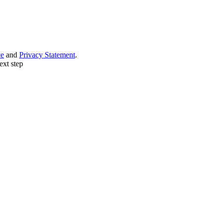
ce
and
Privacy Statement
.
ext step