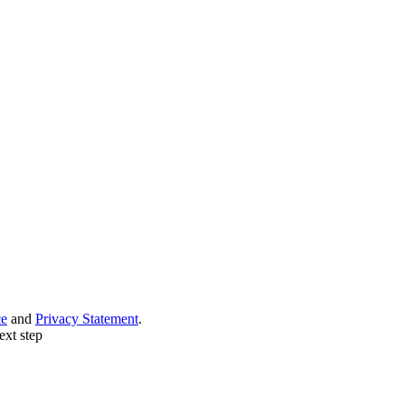
ce
and
Privacy Statement
.
ext step