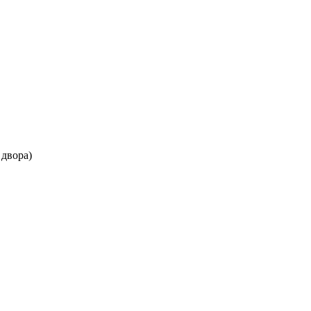
 двора)