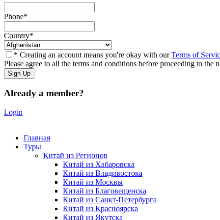
Phone
*
Country
*
* Creating an account means you're okay with our
Terms of Servi
Please agree to all the terms and conditions before proceeding to the n
Already a member?
Login
Главная
Туры
Китай из Регионов
Китай из Хабаровска
Китай из Владивостока
Китай из Москвы
Китай из Благовещенска
Китай из Санкт-Петербурга
Китай из Красноярска
Китай из Якутска