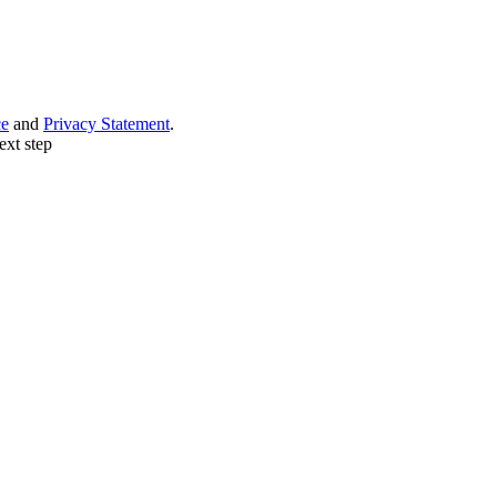
ce
and
Privacy Statement
.
ext step