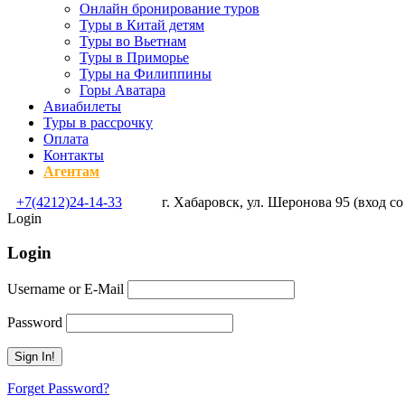
Онлайн бронирование туров
Туры в Китай детям
Туры во Вьетнам
Туры в Приморье
Туры на Филиппины
Горы Аватара
Авиабилеты
Туры в рассрочку
Оплата
Контакты
Агентам
+7(4212)24-14-33
г. Хабаровск, ул. Шеронова 95 (вход со
Login
Login
Username or E-Mail
Password
Forget Password?