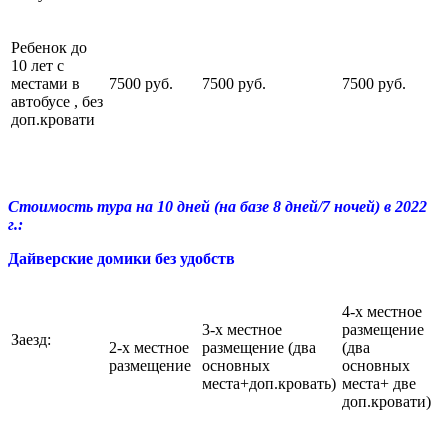
Ребенок до
10 лет с
местами в
7500 руб.
7500 руб.
7500 руб.
автобусе , без
доп.кровати
Стоимость тура на 10 дней (на базе 8 дней/7 ночей) в 2022
г.
:
Дайверские домики без удобств
4-х местное
3-х местное
размещение
Заезд:
2-х местное
размещение (два
(два
размещение
основных
основных
места+доп.кровать)
места+ две
доп.кровати)