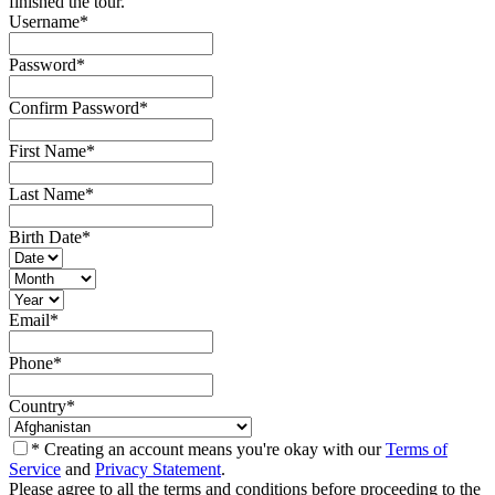
finished the tour.
Username
*
Password
*
Confirm Password
*
First Name
*
Last Name
*
Birth Date
*
Email
*
Phone
*
Country
*
* Creating an account means you're okay with our
Terms of
Service
and
Privacy Statement
.
Please agree to all the terms and conditions before proceeding to the