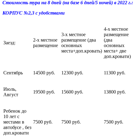
Стоимость тура на 8 дней (на базе 6 дней/5 ночей) в 2022 г.
:
КОРПУС №2,3 с удобствами
4-х местное
3-х местное
размещение
2-х местное
размещение (два
(два
Заезд:
размещение
основных
основных
места+доп.кровать)
места+ две
доп.кровати)
Сентябрь
14500 руб.
12300 руб.
11300 руб.
Июль,
19500 руб.
15600 руб.
13800 руб.
Август
Ребенок до
10 лет с
местами в
7500 руб.
7500 руб.
7500 руб.
автобусе , без
доп.кровати