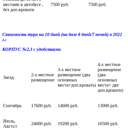
местами в автобусе ,
7500 руб.
7500 руб.
без доп.кровати
Стоимость тура на 10 дней (на базе 8 дней/7 ночей) в 2022
г.
:
КОРПУС №2,3 с удобствами
4-х местное
3-х местное
размещение
2-х местное
размещение (два
(два
Заезд:
размещение
основных
основных
места+доп.кровать)
места+ две
доп.кровати)
Сентябрь
17600 руб.
14600 руб.
13000 руб.
Июль,
24600 руб.
19200 руб.
16500 руб.
Август