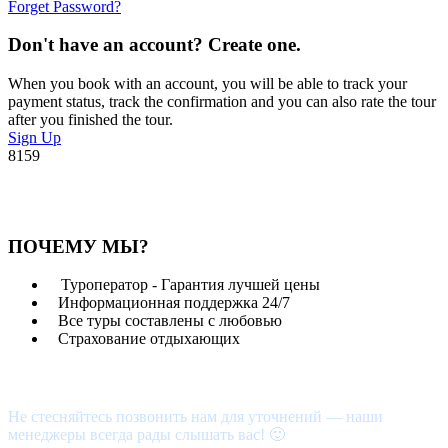
Forget Password?
Don't have an account? Create one.
When you book with an account, you will be able to track your
payment status, track the confirmation and you can also rate the tour
after you finished the tour.
Sign Up
8159
ПОЧЕМУ МЫ?
Туроператор - Гарантия лучшей цены
Информационная поддержка 24/7
Все туры составлены с любовью
Страхование отдыхающих
Возникли вопросы?
Не стесняйтесь позвонить нам для уточнений — наши
менеджеры всегда рады слышать вас! 🙂