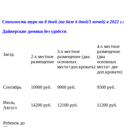
Стоимость тура на 8 дней (на базе 6 дней/5 ночей) в 2022 г.
:
Дайверские домики без удобств
4-х местное
3-х местное
размещение
Заезд:
2-х местное
размещение (два
(два
размещение
основных
основных
места+доп.кровать)
места+ две
доп.кровати)
Сентябрь
10900 руб.
9900 руб.
9500 руб.
Июль,
14200 руб.
12100 руб.
11200 руб.
Август
Ребенок до