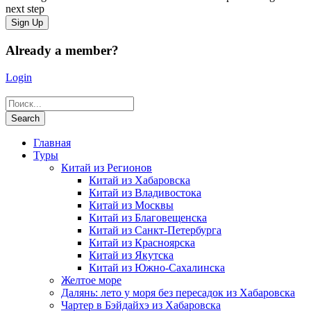
next step
Already a member?
Login
Главная
Туры
Китай из Регионов
Китай из Хабаровска
Китай из Владивостока
Китай из Москвы
Китай из Благовещенска
Китай из Санкт-Петербурга
Китай из Красноярска
Китай из Якутска
Китай из Южно-Сахалинска
Желтое море
Далянь: лето у моря без пересадок из Хабаровска
Чартер в Бэйдайхэ из Хабаровска