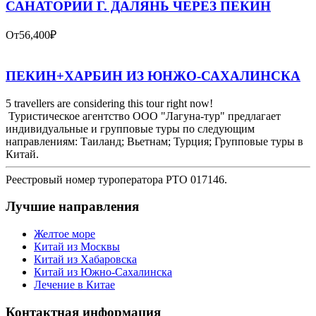
САНАТОРИИ Г. ДАЛЯНЬ ЧЕРЕЗ ПЕКИН
От
56,400₽
ПЕКИН+ХАРБИН ИЗ ЮНЖО-САХАЛИНСКА
5 travellers are considering this tour right now!
Туристическое агентство ООО "Лагуна-тур" предлагает
индивидуальные и групповые туры по следующим
направлениям: Таиланд; Вьетнам; Турция; Групповые туры в
Китай.
Реестровый номер туроператора РТО 017146.
Лучшие направления
Желтое море
Китай из Москвы
Китай из Хабаровска
Китай из Южно-Сахалинска
Лечение в Китае
Контактная информация