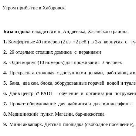
Утром прибытие в Хабаровск.
База отдыха
находится в п. Андреевка, Хасанского района.
1.
Комфортные 40 номеров (2 вз. +2 реб.) в 2-х корпусах с ту
2.
29 отдельно стоящих домиков с верандами
3.
Один корпус (10 номеров) для проживания 3 человек
4.
Прекрасная
столовая
с доступными ценами, работающая в 
5.
Баня, два сан. блока, оборудованные горячей водой и туа
6.
Дайв центр 5* PADI — обучение и организация погружени
7.
Прокат: оборудование для дайвинга и для виндсерфинга.
8.
Медицинский пункт, Магазин, бар-дискотека.
9.
Мини аквапарк. Детская площадка (свободное посещение), ба