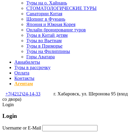
Туры на о. Хайнань
СТОМАТОЛОГИЧЕСКИЕ ТУРЫ
Санатории Китая
Шопинг в Фуюань
Япония и Южная Корея
Онлайн бронирование туров
Туры в Китай детям
Туры во Вьетнам
Туры в Приморье
Туры на Филиппины
Горы Аватара
Авиабилеты
Туры в рассрочку
Оплата
Контакты
Агентам
+7(4212)24-14-33
г. Хабаровск, ул. Шеронова 95 (вход
со двора)
Login
Login
Username or E-Mail