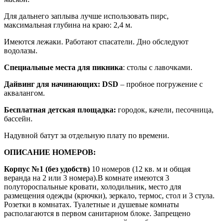
Для дальнего заплыва лучше использовать пирс,
максимальная глубина на краю: 2,4 м.
Имеются лежаки. Работают спасатели. Дно обследуют
водолазы.
Специальные места для пикника
: столы с лавочками.
Дайвинг для начинающих: DSD
– пробное погружение с
аквалангом.
Бесплатная детская площадка:
городок, качели, песочница,
бассейн.
Надувной батут за отдельную плату по времени.
ОПИСАНИЕ НОМЕРОВ:
Корпус №1 (без удобств)
10 номеров (12 кв. м и общая
веранда на 2 или 3 номера).В комнате имеются 3
полутороспальные кровати, холодильник, место для
размещения одежды (крючки), зеркало, термос, стол и 3 стула.
Розетки в комнатах. Туалетные и душевые комнаты
располагаются в первом санитарном блоке. Запрещено