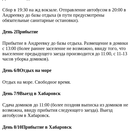
Сбор в 19:30 на жд вокзале. Отправление автобусом в 20:00 в
Андреевку до базы отдыха (в пути предусмотрены
обязательные санитарные остановки).
День 2
Прибытие
Прибытие в Андреевку до базы отдыха. Размещение в домики
с 13:00 (более раннее заселение не возможно, ввиду того, что
выселение предыдущего заезда производится до 11:00, с 11-13
часов уборка домиков).
День 6/8
Отдых на море
Отдых на море. Свободное время.
День 7/9
Выезд в Хабаровск
Сдача домиков до 11:00 (более поздняя выписка из домиков не
возможна, ввиду прибытия следующего заезда). Выезд
автобусом в Хабаровск.
День 8/10
Прибытие в Хабаровск