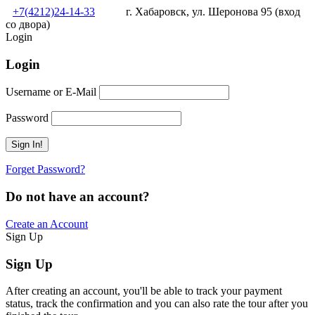
+7(4212)24-14-33
г. Хабаровск, ул. Шеронова 95 (вход
со двора)
Login
Login
Username or E-Mail
Password
Forget Password?
Do not have an account?
Create an Account
Sign Up
Sign Up
After creating an account, you'll be able to track your payment
status, track the confirmation and you can also rate the tour after you