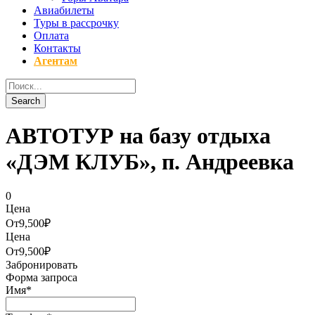
Авиабилеты
Туры в рассрочку
Оплата
Контакты
Агентам
АВТОТУР на базу отдыха
«ДЭМ КЛУБ», п. Андреевка
0
Цена
От
9,500₽
Цена
От
9,500₽
Забронировать
Форма запроса
Имя
*