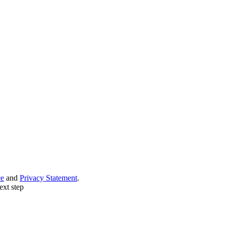
ce
and
Privacy Statement
.
ext step