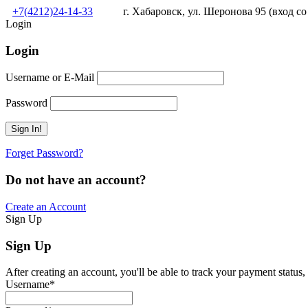
+7(4212)24-14-33
г. Хабаровск, ул. Шеронова 95 (вход со
Login
Login
Username or E-Mail
Password
Forget Password?
Do not have an account?
Create an Account
Sign Up
Sign Up
After creating an account, you'll be able to track your payment status, 
Username
*