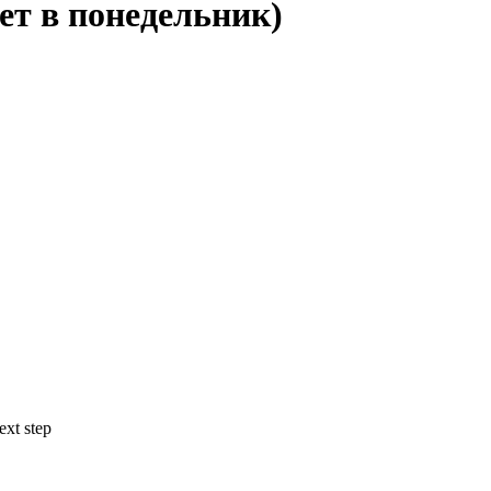
 в понедельник)
ext step