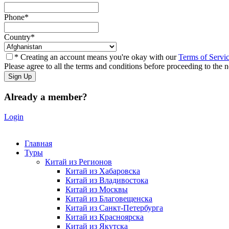
Phone
*
Country
*
* Creating an account means you're okay with our
Terms of Servi
Please agree to all the terms and conditions before proceeding to the n
Already a member?
Login
Главная
Туры
Китай из Регионов
Китай из Хабаровска
Китай из Владивостока
Китай из Москвы
Китай из Благовещенска
Китай из Санкт-Петербурга
Китай из Красноярска
Китай из Якутска