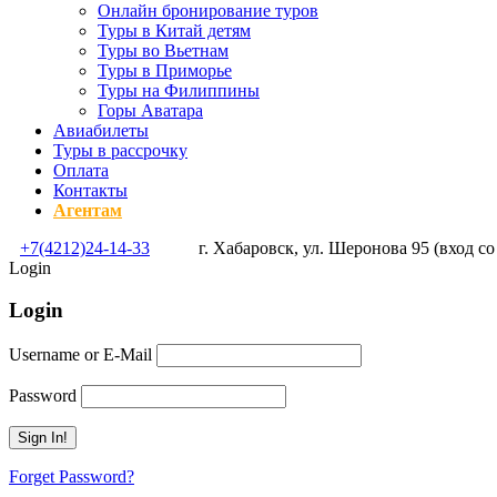
Онлайн бронирование туров
Туры в Китай детям
Туры во Вьетнам
Туры в Приморье
Туры на Филиппины
Горы Аватара
Авиабилеты
Туры в рассрочку
Оплата
Контакты
Агентам
+7(4212)24-14-33
г. Хабаровск, ул. Шеронова 95 (вход со
Login
Login
Username or E-Mail
Password
Forget Password?