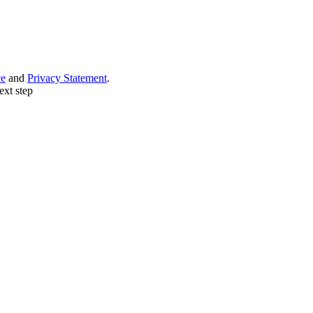
ce
and
Privacy Statement
.
ext step