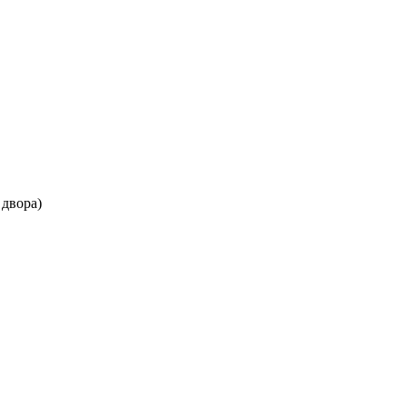
 двора)