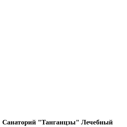
Санаторий "Танганцзы" Лечебный