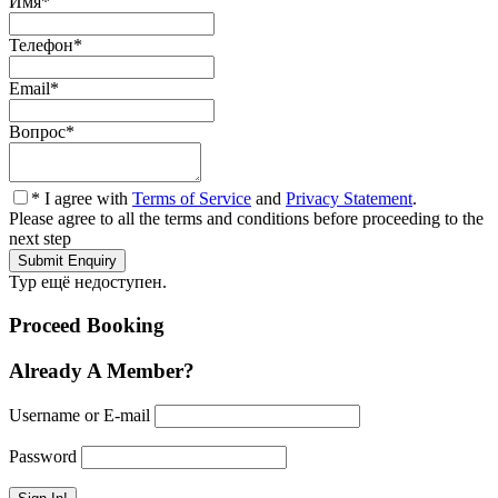
Имя
*
Телефон
*
Email
*
Вопрос
*
* I agree with
Terms of Service
and
Privacy Statement
.
Please agree to all the terms and conditions before proceeding to the
next step
Тур ещё недоступен.
Proceed Booking
Already A Member?
Username or E-mail
Password