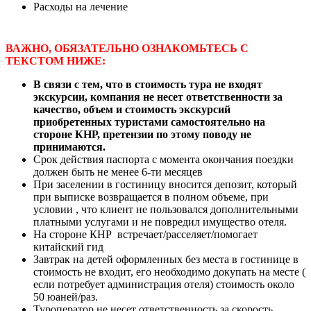
Расходы на лечение
ВАЖНО, ОБЯЗАТЕЛЬНО ОЗНАКОМЬТЕСЬ С
ТЕКСТОМ НИЖЕ:
В связи с тем, что в стоимость тура не входят
экскурсии, компания не несет ответственности за
качество, объем и стоимость экскурсий
приобретенных туристами самостоятельно на
стороне КНР, претензии по этому поводу не
принимаются.
Срок действия паспорта с момента окончания поездки
должен быть не менее 6-ти месяцев
При заселении в гостиницу вносится депозит, который
при выписке возвращается в полном объеме, при
условии , что клиент не пользовался дополнительными
платными услугами и не повредил имущество отеля.
На стороне КНР встречает/расселяет/помогает
китайский гид
Завтрак на детей оформленных без места в гостинице в
стоимость не входит, его необходимо докупать на месте (
если потребует администрация отеля) стоимость около
50 юаней/раз.
Туроператор не несет ответственность за скорость