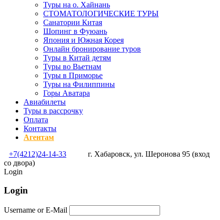
Туры на о. Хайнань
СТОМАТОЛОГИЧЕСКИЕ ТУРЫ
Санатории Китая
Шопинг в Фуюань
Япония и Южная Корея
Онлайн бронирование туров
Туры в Китай детям
Туры во Вьетнам
Туры в Приморье
Туры на Филиппины
Горы Аватара
Авиабилеты
Туры в рассрочку
Оплата
Контакты
Агентам
+7(4212)24-14-33
г. Хабаровск, ул. Шеронова 95 (вход
со двора)
Login
Login
Username or E-Mail