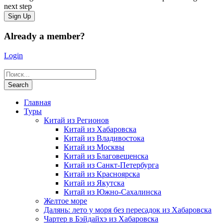
next step
Already a member?
Login
Главная
Туры
Китай из Регионов
Китай из Хабаровска
Китай из Владивостока
Китай из Москвы
Китай из Благовещенска
Китай из Санкт-Петербурга
Китай из Красноярска
Китай из Якутска
Китай из Южно-Сахалинска
Желтое море
Далянь: лето у моря без пересадок из Хабаровска
Чартер в Бэйдайхэ из Хабаровска