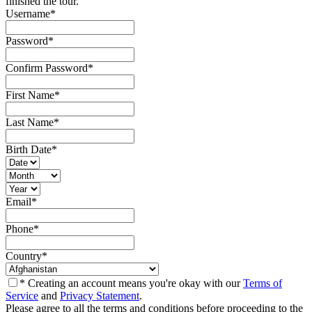
finished the tour.
Username
*
Password
*
Confirm Password
*
First Name
*
Last Name
*
Birth Date
*
Email
*
Phone
*
Country
*
* Creating an account means you're okay with our
Terms of
Service
and
Privacy Statement
.
Please agree to all the terms and conditions before proceeding to the