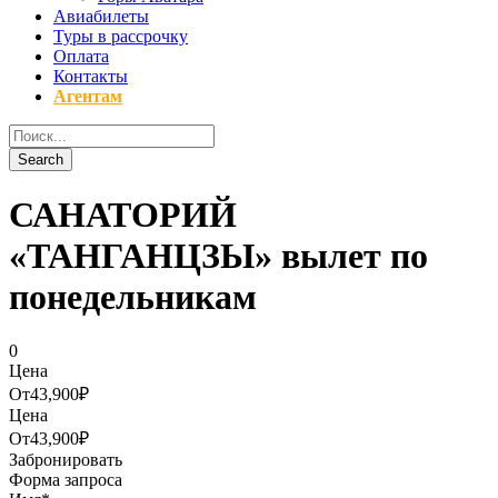
Авиабилеты
Туры в рассрочку
Оплата
Контакты
Агентам
САНАТОРИЙ
«ТАНГАНЦЗЫ» вылет по
понедельникам
0
Цена
От
43,900₽
Цена
От
43,900₽
Забронировать
Форма запроса