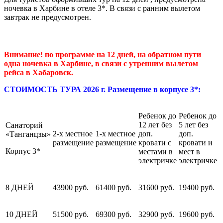
ночевка в Харбине в отеле 3*. В связи с ранним вылетом
завтрак не предусмотрен.
Внимание! по программе на 12 дней, на обратном пути
одна ночевка в Харбине, в связи с утренним вылетом
рейса в Хабаровск.
СТОИМОСТЬ ТУРА 2026 г. Размещение в корпусе 3*:
Ребенок до
Ребенок до
12 лет без
5 лет без
Санаторий
2-х местное
1-х местное
доп.
доп.
«Танганцзы»
размещение
размещение
кровати с
кровати и
Корпус 3*
местами в
мест в
электричке
электричке
8 ДНЕЙ
43900 руб.
61400 руб.
31600 руб.
19400 руб.
10 ДНЕЙ
51500 руб.
69300 руб.
32900 руб.
19600 руб.