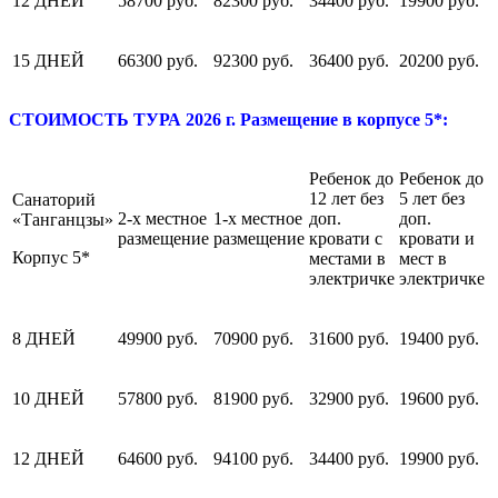
12 ДНЕЙ
58700 руб.
82300 руб.
34400 руб.
19900 руб.
15 ДНЕЙ
66300 руб.
92300 руб.
36400 руб.
20200 руб.
СТОИМОСТЬ ТУРА 2026 г. Размещение в корпусе 5*:
Ребенок до
Ребенок до
12 лет без
5 лет без
Санаторий
2-х местное
1-х местное
доп.
доп.
«Танганцзы»
размещение
размещение
кровати с
кровати и
Корпус 5*
местами в
мест в
электричке
электричке
8 ДНЕЙ
49900 руб.
70900 руб.
31600 руб.
19400 руб.
10 ДНЕЙ
57800 руб.
81900 руб.
32900 руб.
19600 руб.
12 ДНЕЙ
64600 руб.
94100 руб.
34400 руб.
19900 руб.