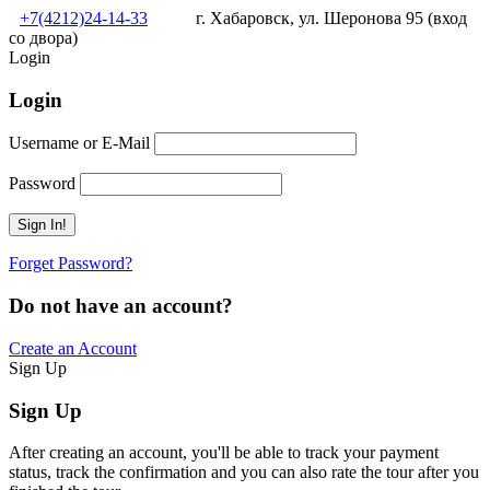
+7(4212)24-14-33
г. Хабаровск, ул. Шеронова 95 (вход
со двора)
Login
Login
Username or E-Mail
Password
Forget Password?
Do not have an account?
Create an Account
Sign Up
Sign Up
After creating an account, you'll be able to track your payment
status, track the confirmation and you can also rate the tour after you