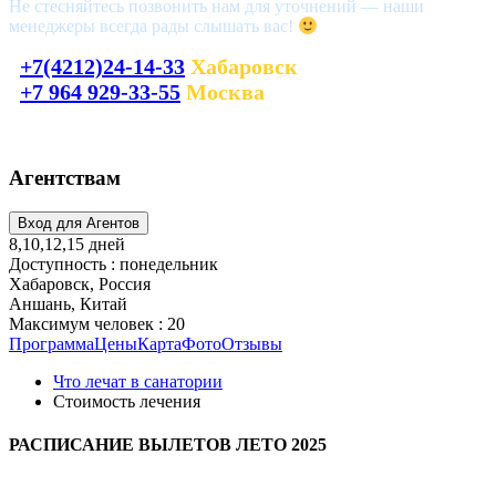
Не стесняйтесь позвонить нам для уточнений — наши
менеджеры всегда рады слышать вас!
+7(4212)24-14-33
Хабаровск
+7 964 929-33-55
Москва
laguna_tour@mail.ru
Агентствам
8,10,12,15 дней
Доступность : понедельник
Хабаровск, Россия
Аншань, Китай
Максимум человек : 20
Программа
Цены
Карта
Фото
Отзывы
Что лечат в санатории
Стоимость лечения
РАСПИСАНИЕ ВЫЛЕТОВ ЛЕТО 2025