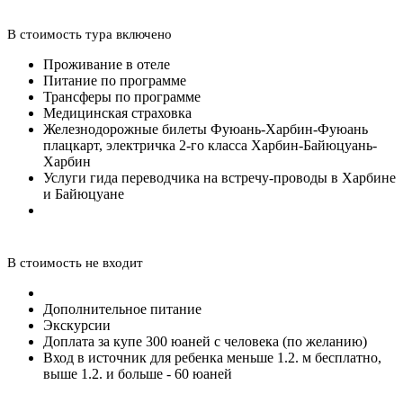
В стоимость тура включено
Проживание в отеле
Питание по программе
Трансферы по программе
Медицинская страховка
Железнодорожные билеты Фуюань-Харбин-Фуюань
плацкарт, электричка 2-го класса Харбин-Байюцуань-
Харбин
Услуги гида переводчика на встречу-проводы в Харбине
и Байюцуане
В стоимость не входит
Дополнительное питание
Экскурсии
Доплата за купе 300 юаней с человека (по желанию)
Вход в источник для ребенка меньше 1.2. м бесплатно,
выше 1.2. и больше - 60 юаней