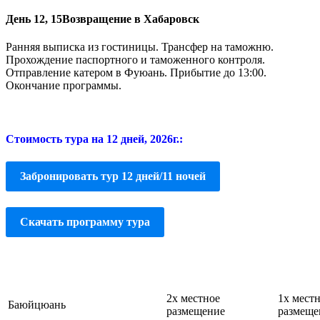
День 12, 15
Возвращение в Хабаровск
Ранняя выписка из гостиницы. Трансфер на таможню.
Прохождение паспортного и таможенного контроля.
Отправление катером в Фуюань. Прибытие до 13:00.
Окончание программы.
Стоимость тура на 12 дней, 2026г.:
Забронировать тур 12 дней/11 ночей
Скачать программу тура
2х местное
1х мест
Баюйцюань
размещение
размеще