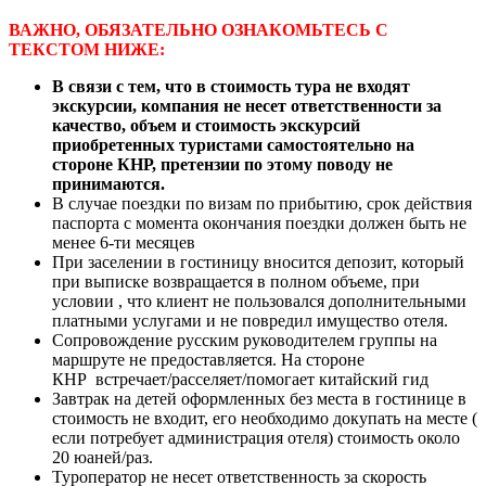
ВАЖНО, ОБЯЗАТЕЛЬНО ОЗНАКОМЬТЕСЬ С
ТЕКСТОМ НИЖЕ:
В связи с тем, что в стоимость тура не входят
экскурсии, компания не несет ответственности за
качество, объем и стоимость экскурсий
приобретенных туристами самостоятельно на
стороне КНР, претензии по этому поводу не
принимаются.
В случае поездки по визам по прибытию, срок действия
паспорта с момента окончания поездки должен быть не
менее 6-ти месяцев
При заселении в гостиницу вносится депозит, который
при выписке возвращается в полном объеме, при
условии , что клиент не пользовался дополнительными
платными услугами и не повредил имущество отеля.
Сопровождение русским руководителем группы на
маршруте не предоставляется. На стороне
КНР встречает/расселяет/помогает китайский гид
Завтрак на детей оформленных без места в гостинице в
стоимость не входит, его необходимо докупать на месте (
если потребует администрация отеля) стоимость около
20 юаней/раз.
Туроператор не несет ответственность за скорость