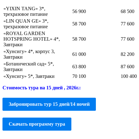
«YIXIN TANG» 3*,
56 900
68 500
трехразовое питание
«LIN QUAN GE» 3*,
58 700
77 600
трехразовое питание
«ROYAL GARDEN
HOTSPRING HOTEL» 4*,
58 700
77 600
Завтраки
«Хунсигу» 4*, корпус 3,
61 000
82 200
Завтраки
«Ботанический сад» 5*,
63 800
87 600
Завтраки
«Хунсигу» 5*, Завтраки
70 100
100 400
Стоимость тура на 15 дней , 2026г.:
Забронировать тур 15 дней/14 ночей
Скачать программу тура