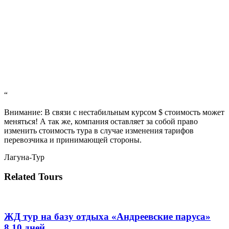
“
Внимание: В связи с нестабильным курсом $ стоимость может
меняться! А так же, компания оставляет за собой право
изменить стоимость тура в случае изменения тарифов
перевозчика и принимающей стороны.
Лагуна-Тур
Related Tours
ЖД тур на базу отдыха «Андреевские паруса»
8,10 дней