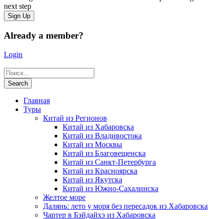
next step
Already a member?
Login
Главная
Туры
Китай из Регионов
Китай из Хабаровска
Китай из Владивостока
Китай из Москвы
Китай из Благовещенска
Китай из Санкт-Петербурга
Китай из Красноярска
Китай из Якутска
Китай из Южно-Сахалинска
Желтое море
Далянь: лето у моря без пересадок из Хабаровска
Чартер в Бэйдайхэ из Хабаровска