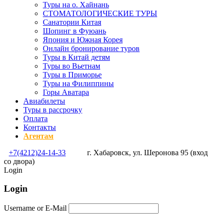
Туры на о. Хайнань
СТОМАТОЛОГИЧЕСКИЕ ТУРЫ
Санатории Китая
Шопинг в Фуюань
Япония и Южная Корея
Онлайн бронирование туров
Туры в Китай детям
Туры во Вьетнам
Туры в Приморье
Туры на Филиппины
Горы Аватара
Авиабилеты
Туры в рассрочку
Оплата
Контакты
Агентам
+7(4212)24-14-33
г. Хабаровск, ул. Шеронова 95 (вход
со двора)
Login
Login
Username or E-Mail