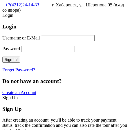
+7(4212)24-14-33
г. Хабаровск, ул. Шеронова 95 (вход
со двора)
Login
Login
Username or E-Mail
Password
Forget Password?
Do not have an account?
Create an Account
Sign Up
Sign Up
After creating an account, you'll be able to track your payment
status, track the confirmation and you can also rate the tour after you