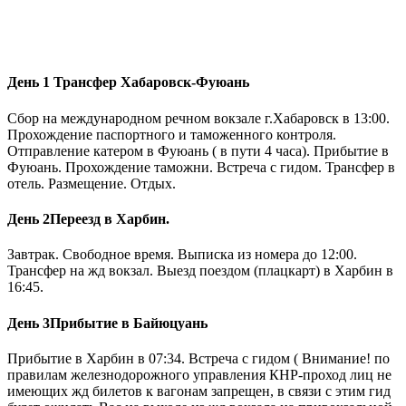
День 1
Трансфер Хабаровск-Фуюань
Сбор на международном речном вокзале г.Хабаровск в 13:00.
Прохождение паспортного и таможенного контроля.
Отправление катером в Фуюань ( в пути 4 часа). Прибытие в
Фуюань. Прохождение таможни. Встреча с гидом. Трансфер в
отель. Размещение. Отдых.
День 2
Переезд в Харбин.
Завтрак. Свободное время. Выписка из номера до 12:00.
Трансфер на жд вокзал. Выезд поездом (плацкарт) в Харбин в
16:45.
День 3
Прибытие в Байюцуань
Прибытие в Харбин в 07:34. Встреча с гидом ( Внимание! по
правилам железнодорожного управления КНР-проход лиц не
имеющих жд билетов к вагонам запрещен, в связи с этим гид