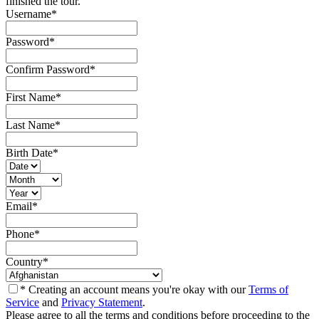
finished the tour.
Username
*
Password
*
Confirm Password
*
First Name
*
Last Name
*
Birth Date
*
Email
*
Phone
*
Country
*
* Creating an account means you're okay with our
Terms of
Service
and
Privacy Statement
.
Please agree to all the terms and conditions before proceeding to the