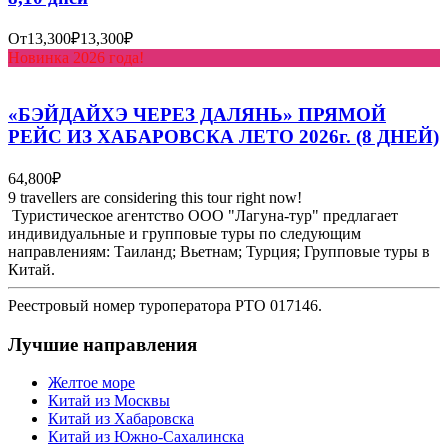
От
13,300₽
13,300₽
Новинка 2026 года!
«БЭЙДАЙХЭ ЧЕРЕЗ ДАЛЯНЬ» ПРЯМОЙ
РЕЙС ИЗ ХАБАРОВСКА ЛЕТО 2026г. (8 ДНЕЙ)
64,800₽
9 travellers are considering this tour right now!
Туристическое агентство ООО "Лагуна-тур" предлагает
индивидуальные и групповые туры по следующим
направлениям: Таиланд; Вьетнам; Турция; Групповые туры в
Китай.
Реестровый номер туроператора РТО 017146.
Лучшие направления
Желтое море
Китай из Москвы
Китай из Хабаровска
Китай из Южно-Сахалинска