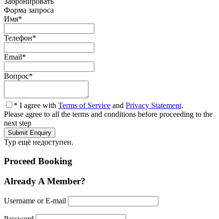
Забронировать
Форма запроса
Имя
*
Телефон
*
Email
*
Вопрос
*
* I agree with
Terms of Service
and
Privacy Statement
.
Please agree to all the terms and conditions before proceeding to the
next step
Тур ещё недоступен.
Proceed Booking
Already A Member?
Username or E-mail
Password