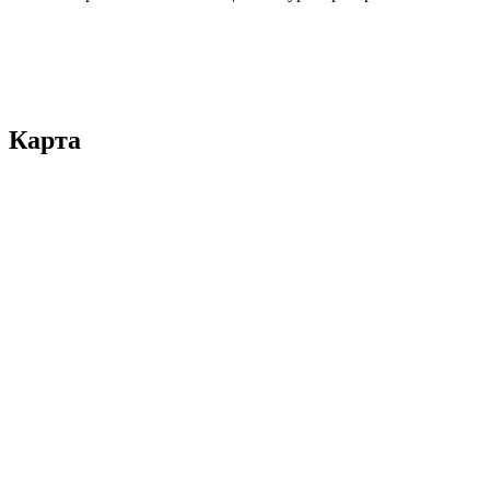
Карта