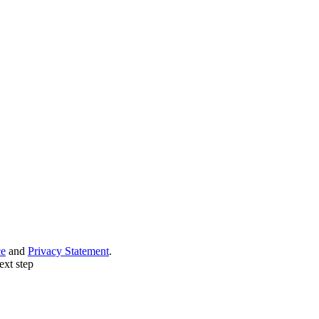
ce
and
Privacy Statement
.
ext step