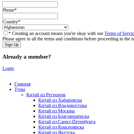
Phone
*
Country
*
* Creating an account means you're okay with our
Terms of Servi
Please agree to all the terms and conditions before proceeding to the n
Already a member?
Login
Главная
Туры
Китай из Регионов
Китай из Хабаровска
Китай из Владивостока
Китай из Москвы
Китай из Благовещенска
Китай из Санкт-Петербурга
Китай из Красноярска
Китай из Якутска