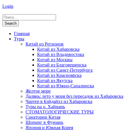
Login
Главная
Туры
Китай из Регионов
Китай из Хабаровска
Китай из Владивостока
Китай из Москвы
Китай из Благовещенска
Китай из Санкт-Петербурга
Китай из Красноярска
Китай из Якутска
Китай из Южно-Сахалинска
Желтое море
Далянь: лето у моря без пересадок из Хабаровска
Чартер в Бэйдайхэ из Хабаровска
Туры на о. Хайнань
СТОМАТОЛОГИЧЕСКИЕ ТУРЫ
Санатории Китая
Шопинг в Фуюань
Япония и Южная Корея