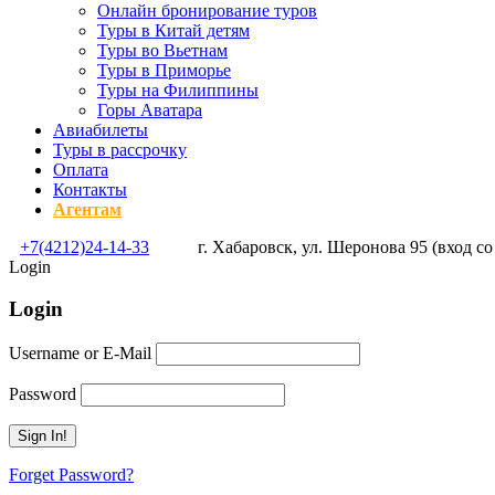
Онлайн бронирование туров
Туры в Китай детям
Туры во Вьетнам
Туры в Приморье
Туры на Филиппины
Горы Аватара
Авиабилеты
Туры в рассрочку
Оплата
Контакты
Агентам
+7(4212)24-14-33
г. Хабаровск, ул. Шеронова 95 (вход со
Login
Login
Username or E-Mail
Password
Forget Password?