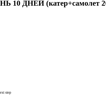
10 ДНЕЙ (катер+самолет 20
ext step