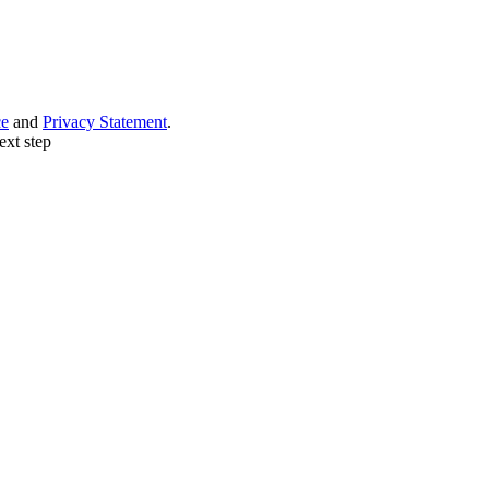
ce
and
Privacy Statement
.
ext step