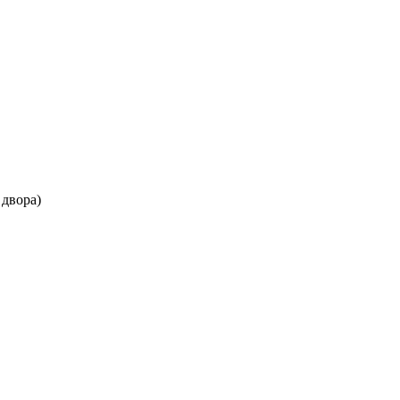
 двора)