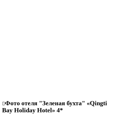
Фото отеля "Зеленая бухта" «Qingti
Bay Holiday Hotel» 4*