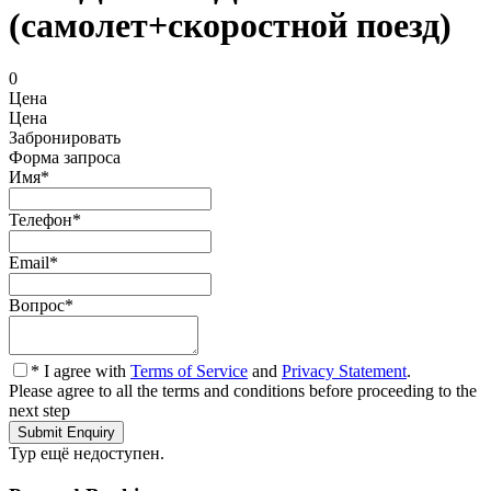
(самолет+скоростной поезд)
0
Цена
Цена
Забронировать
Форма запроса
Имя
*
Телефон
*
Email
*
Вопрос
*
* I agree with
Terms of Service
and
Privacy Statement
.
Please agree to all the terms and conditions before proceeding to the
next step
Тур ещё недоступен.