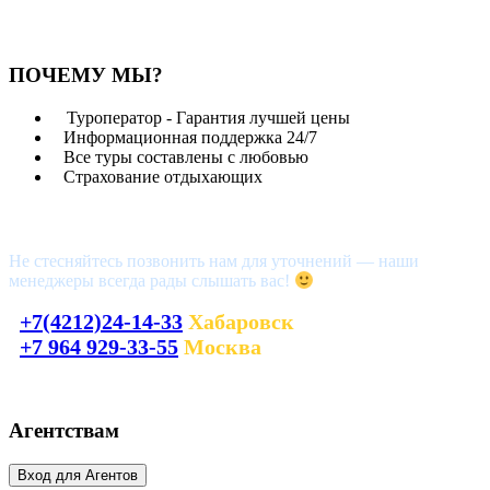
ПОЧЕМУ МЫ?
Туроператор - Гарантия лучшей цены
Информационная поддержка 24/7
Все туры составлены с любовью
Страхование отдыхающих
Возникли вопросы?
Не стесняйтесь позвонить нам для уточнений — наши
менеджеры всегда рады слышать вас!
+7(4212)24-14-33
Хабаровск
+7 964 929-33-55
Москва
laguna_tour@mail.ru
Агентствам