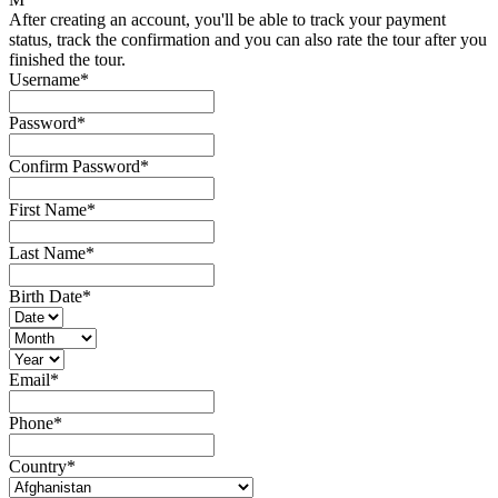
After creating an account, you'll be able to track your payment
status, track the confirmation and you can also rate the tour after you
finished the tour.
Username
*
Password
*
Confirm Password
*
First Name
*
Last Name
*
Birth Date
*
Email
*
Phone
*
Country
*