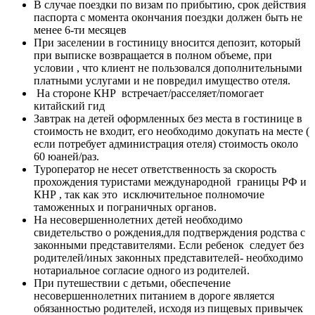
В случае поездки по визам по прибытию, срок действия
паспорта с момента окончания поездки должен быть не
менее 6-ти месяцев
При заселении в гостиницу вносится депозит, который
при выписке возвращается в полном объеме, при
условии , что клиент не пользовался дополнительными
платными услугами и не повредил имущество отеля.
На стороне КНР встречает/расселяет/помогает
китайский гид
Завтрак на детей оформленных без места в гостинице в
стоимость не входит, его необходимо докупать на месте (
если потребует администрация отеля) стоимость около
60 юаней/раз.
Туроператор не несет ответственность за скорость
прохождения туристами международной границы РФ и
КНР , так как это исключительное полномочие
таможенных и пограничных органов.
На несовершеннолетних детей необходимо
свидетельство о рождения,для подтверждения родства с
законными представителями. Если ребенок следует без
родителей/иных законных представителей- необходимо
нотариальное согласие одного из родителей.
При путешествии с детьми, обеспечение
несовершеннолетних питанием в дороге является
обязанностью родителей, исходя из пищевых привычек