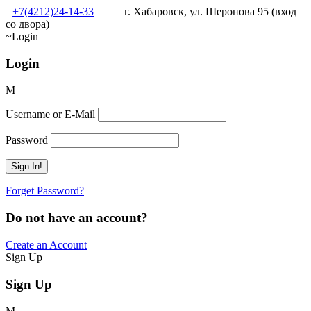
+7(4212)24-14-33
г. Хабаровск, ул. Шеронова 95 (вход
со двора)
Login
Login
Username or E-Mail
Password
Forget Password?
Do not have an account?
Create an Account
Sign Up
Sign Up