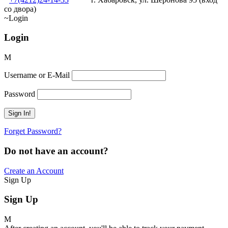
со двора)
Login
Login
Username or E-Mail
Password
Forget Password?
Do not have an account?
Create an Account
Sign Up
Sign Up