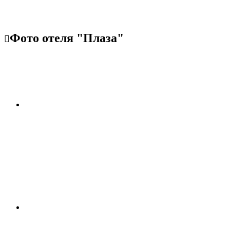
Фото отеля "Плаза"