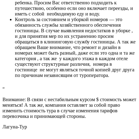
ребенка. Просим Вас ответственно подходить к
путешествию, особенно если оно включает переезды, и
иметь с собой необходимую еду и воду.
Контроль за состоянием и уборкой номеров — это
обязанность службы хозяйственного обеспечения
гостиницы. В случае выявления недостатков в уборке ,
и для принятия мер по их устранению просим
обращаться в клининговую службу гостиницы. А так же
обращаем Ваше внимание, что ремонт и дизайн в
номерах может быть разный, даже если это одна и та же
категория , а так же у каждого этажа в каждом отеле
существуют структурные различия, номера в
гостинице не могут являться точной копией друг друга
по причинам независящим от туроператора.
“
Внимание: В связи с нестабильным курсом $ стоимость может
меняться! А так же, компания оставляет за собой право
изменить стоимость тура в случае изменения тарифов
перевозчика и принимающей стороны.
Лагуна-Тур