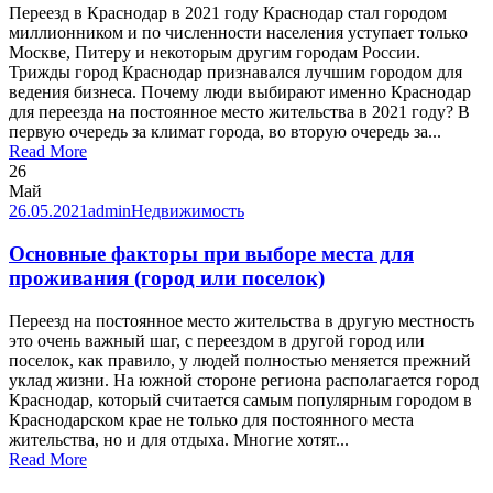
Переезд в Краснодар в 2021 году Краснодар стал городом
миллионником и по численности населения уступает только
Москве, Питеру и некоторым другим городам России.
Трижды город Краснодар признавался лучшим городом для
ведения бизнеса. Почему люди выбирают именно Краснодар
для переезда на постоянное место жительства в 2021 году? В
первую очередь за климат города, во вторую очередь за...
Read More
26
Май
26.05.2021
admin
Недвижимость
Основные факторы при выборе места для
проживания (город или поселок)
Переезд на постоянное место жительства в другую местность
это очень важный шаг, с переездом в другой город или
поселок, как правило, у людей полностью меняется прежний
уклад жизни. На южной стороне региона располагается город
Краснодар, который считается самым популярным городом в
Краснодарском крае не только для постоянного места
жительства, но и для отдыха. Многие хотят...
Read More