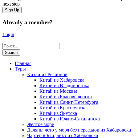
next step
Already a member?
Login
Главная
Туры
Китай из Регионов
Китай из Хабаровска
Китай из Владивостока
Китай из Москвы
Китай из Благовещенска
Китай из Санкт-Петербурга
Китай из Красноярска
Китай из Якутска
Китай из Южно-Сахалинска
Желтое море
Далянь: лето у моря без пересадок из Хабаровска
Чартер в Бэйдайхэ из Хабаровска