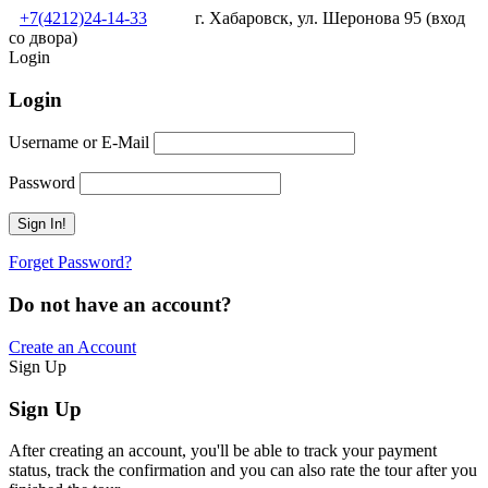
+7(4212)24-14-33
г. Хабаровск, ул. Шеронова 95 (вход
со двора)
Login
Login
Username or E-Mail
Password
Forget Password?
Do not have an account?
Create an Account
Sign Up
Sign Up
After creating an account, you'll be able to track your payment
status, track the confirmation and you can also rate the tour after you