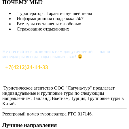
ПОЧЕМУ МЫ?
Туроператор - Гарантия лучшей цены
Информационная поддержка 24/7
Все туры составлены с любовью
Страхование отдыхающих
Возникли вопросы?
Не стесняйтесь позвонить нам для уточнений — наши
менеджеры всегда рады слышать вас!
+7(4212)24-14-33
laguna_tour@mail.ru
Туристическое агентство ООО "Лагуна-тур" предлагает
индивидуальные и групповые туры по следующим
направлениям: Таиланд; Вьетнам; Турция; Групповые туры в
Китай.
Реестровый номер туроператора РТО 017146.
Лучшие направления