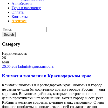
Авиабилеты
Туры в рассрочку
Оплата
Контакты
Агентам
Category
Недвижимость
26
Май
26.05.2021
admin
Недвижимость
Климат и экология в Краснодарском крае
Климат и экология в Краснодарском крае Экология в городе
не самая лучшая (относительно других городов России — она
хорошая). Во многих районах, которые построены не так
давно практически нет озеленения. Хотя в городе и есть река
Кубань и местные водоемы, купание в них запрещено. Очень
большие проблемы в городе с экологией создают именно