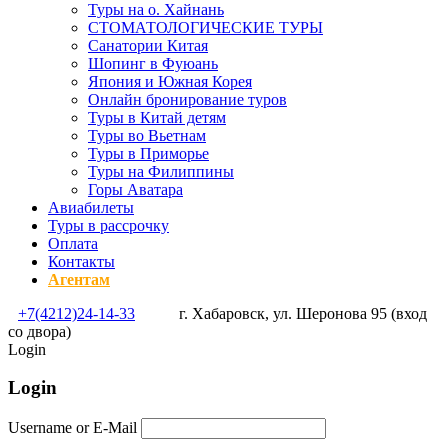
Туры на о. Хайнань
СТОМАТОЛОГИЧЕСКИЕ ТУРЫ
Санатории Китая
Шопинг в Фуюань
Япония и Южная Корея
Онлайн бронирование туров
Туры в Китай детям
Туры во Вьетнам
Туры в Приморье
Туры на Филиппины
Горы Аватара
Авиабилеты
Туры в рассрочку
Оплата
Контакты
Агентам
+7(4212)24-14-33
г. Хабаровск, ул. Шеронова 95 (вход
со двора)
Login
Login
Username or E-Mail