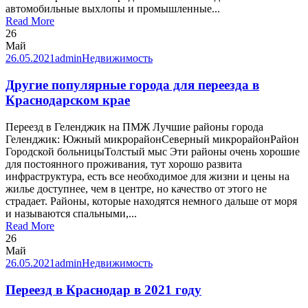
автомобильные выхлопы и промышленные...
Read More
26
Май
26.05.2021
admin
Недвижимость
Другие популярные города для переезда в
Краснодарском крае
Переезд в Геленджик на ПМЖ Лучшие районы города
Геленджик: Южный микрорайонСеверный микрорайонРайон
Городской больницыТолстый мыс Эти районы очень хорошие
для постоянного проживания, тут хорошо развита
инфраструктура, есть все необходимое для жизни и цены на
жилье доступнее, чем в центре, но качество от этого не
страдает. Районы, которые находятся немного дальше от моря
и называются спальными,...
Read More
26
Май
26.05.2021
admin
Недвижимость
Переезд в Краснодар в 2021 году