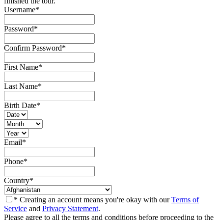
finished the tour.
Username
*
Password
*
Confirm Password
*
First Name
*
Last Name
*
Birth Date
*
Email
*
Phone
*
Country
*
* Creating an account means you're okay with our
Terms of
Service
and
Privacy Statement
.
Please agree to all the terms and conditions before proceeding to the