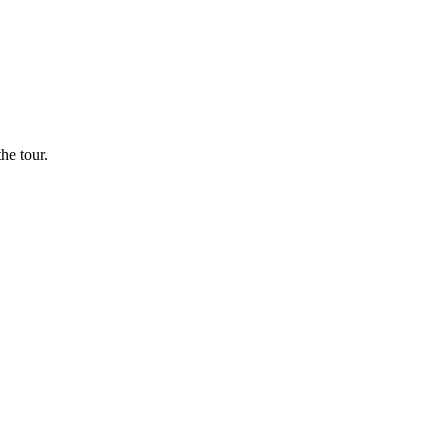
he tour.