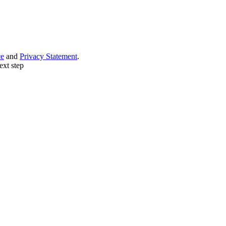
ce
and
Privacy Statement
.
ext step