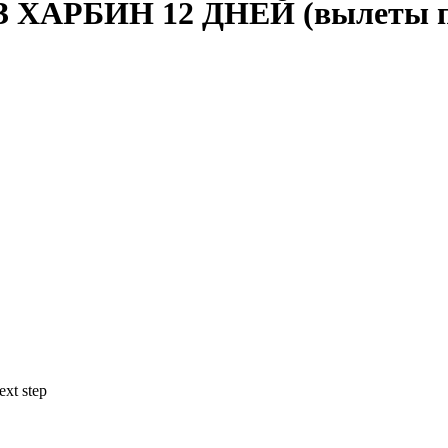
АРБИН 12 ДНЕЙ (вылеты по 
ext step