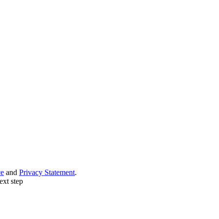
ce
and
Privacy Statement
.
ext step