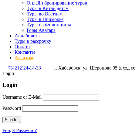
Онлайн бронирование туров
Туры в Китай детям
Туры во Вьетнам
Туры в Приморье
Туры на Филиппины
Горы Аватара
Авиабилеты
Туры в рассрочку
Оплата
Контакты
Агентам
+7(4212)24-14-33
г. Хабаровск, ул. Шеронова 95 (вход со
Login
Login
Username or E-Mail
Password
Forget Password?