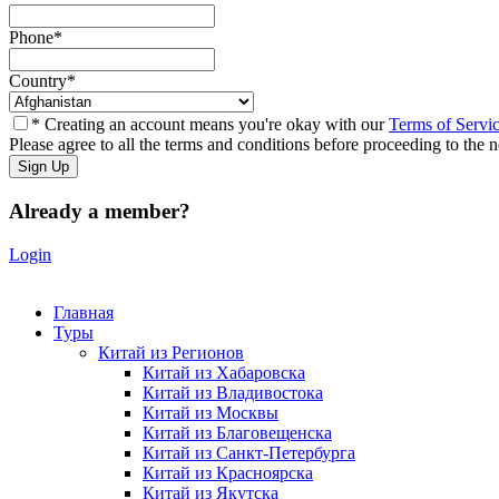
Phone
*
Country
*
* Creating an account means you're okay with our
Terms of Servi
Please agree to all the terms and conditions before proceeding to the n
Already a member?
Login
Главная
Туры
Китай из Регионов
Китай из Хабаровска
Китай из Владивостока
Китай из Москвы
Китай из Благовещенска
Китай из Санкт-Петербурга
Китай из Красноярска
Китай из Якутска