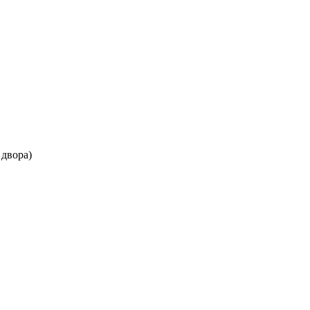
 двора)