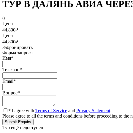
ТУР В ДАЛЯНЬ АВИА ЧЕРЕЗ Х
0
Цена
44,800₽
Цена
44,800₽
Забронировать
Форма запроса
Имя
*
Телефон
*
Email
*
Вопрос
*
* I agree with
Terms of Service
and
Privacy Statement
.
Please agree to all the terms and conditions before proceeding to the n
Тур ещё недоступен.