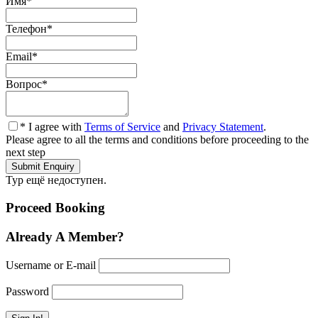
Имя
*
Телефон
*
Email
*
Вопрос
*
* I agree with
Terms of Service
and
Privacy Statement
.
Please agree to all the terms and conditions before proceeding to the
next step
Тур ещё недоступен.
Proceed Booking
Already A Member?
Username or E-mail
Password