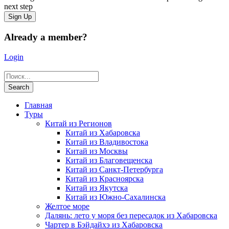
next step
Already a member?
Login
Главная
Туры
Китай из Регионов
Китай из Хабаровска
Китай из Владивостока
Китай из Москвы
Китай из Благовещенска
Китай из Санкт-Петербурга
Китай из Красноярска
Китай из Якутска
Китай из Южно-Сахалинска
Желтое море
Далянь: лето у моря без пересадок из Хабаровска
Чартер в Бэйдайхэ из Хабаровска