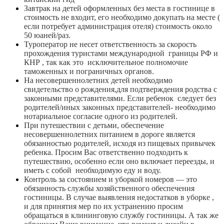
Завтрак на детей оформленных без места в гостинице в
стоимость не входит, его необходимо докупать на месте (
если потребует администрация отеля) стоимость около
50 юаней/раз.
Туроператор не несет ответственность за скорость
прохождения туристами международной границы РФ и
КНР , так как это исключительное полномочие
таможенных и пограничных органов.
На несовершеннолетних детей необходимо
свидетельство о рождения,для подтверждения родства с
законными представителями. Если ребенок следует без
родителей/иных законных представителей- необходимо
нотариальное согласие одного из родителей.
При путешествии с детьми, обеспечение
несовершеннолетних питанием в дороге является
обязанностью родителей, исходя из пищевых привычек
ребенка. Просим Вас ответственно подходить к
путешествию, особенно если оно включает переезды, и
иметь с собой необходимую еду и воду.
Контроль за состоянием и уборкой номеров — это
обязанность службы хозяйственного обеспечения
гостиницы. В случае выявления недостатков в уборке ,
и для принятия мер по их устранению просим
обращаться в клининговую службу гостиницы. А так же