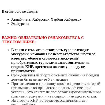
В стоимость не входит:
Авиабилеты Хабаровск-Харбин-Хабаровск
Экскурсии
ВАЖНО, ОБЯЗАТЕЛЬНО ОЗНАКОМЬТЕСЬ С
ТЕКСТОМ НИЖЕ:
В связи с тем, что в стоимость тура не входят
экскурсии, компания не несет ответственности за
качество, объем и стоимость экскурсий
приобретенных туристами самостоятельно на
стороне КНР, претензии по этому поводу не
принимаются.
Срок действия паспорта с момента окончания поездки
должен быть не менее 6-ти месяцев
При заселении в гостиницу вносится депозит, который
при выписке возвращается в полном объеме, при
условии , что клиент не пользовался дополнительными
платными услугами и не повредил имущество отеля.
На стороне КНР встречает/расселяет/помогает
китайский гид