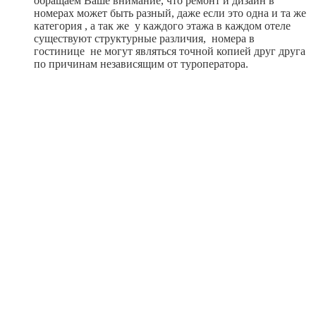
обращаем Ваше внимание, что ремонт и дизайн в
номерах может быть разный, даже если это одна и та же
категория , а так же у каждого этажа в каждом отеле
существуют структурные различия, номера в
гостинице не могут являться точной копией друг друга
по причинам независящим от туроператора.