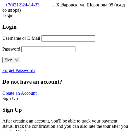
+7(4212)24-14-33
г. Хабаровск, ул. Шеронова 95 (вход
со двора)
Login
Login
Username or E-Mail
Password
Forget Password?
Do not have an account?
Create an Account
Sign Up
Sign Up
After creating an account, you'll be able to track your payment
status, track the confirmation and you can also rate the tour after you