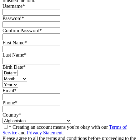
finished the tour.
Username
*
Password
*
Confirm Password
*
First Name
*
Last Name
*
Birth Date
*
Email
*
Phone
*
Country
*
* Creating an account means you're okay with our
Terms of
Service
and
Privacy Statement
.
Please agree to all the terms and conditions before proceeding to the