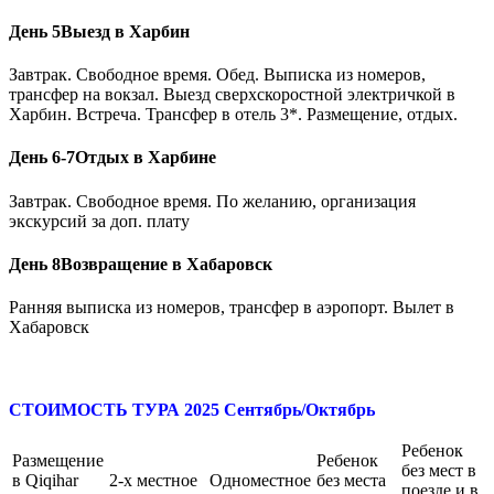
День 5
Выезд в Харбин
Завтрак. Свободное время. Обед. Выписка из номеров,
трансфер на вокзал. Выезд сверхскоростной электричкой в
Харбин. Встреча. Трансфер в отель 3*. Размещение, отдых.
День 6-7
Отдых в Харбине
Завтрак. Свободное время. По желанию, организация
экскурсий за доп. плату
День 8
Возвращение в Хабаровск
Ранняя выписка из номеров, трансфер в аэропорт. Вылет в
Хабаровск
СТОИМОСТЬ ТУРА 2025
Сентябрь/Октябрь
Ребенок
Размещение
Ребенок
без мест в
в Qiqihar
2-х местное
Одноместное
без места
поезде и в