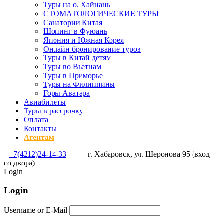
Туры на о. Хайнань
СТОМАТОЛОГИЧЕСКИЕ ТУРЫ
Санатории Китая
Шопинг в Фуюань
Япония и Южная Корея
Онлайн бронирование туров
Туры в Китай детям
Туры во Вьетнам
Туры в Приморье
Туры на Филиппины
Горы Аватара
Авиабилеты
Туры в рассрочку
Оплата
Контакты
Агентам
+7(4212)24-14-33
г. Хабаровск, ул. Шеронова 95 (вход
со двора)
Login
Login
Username or E-Mail