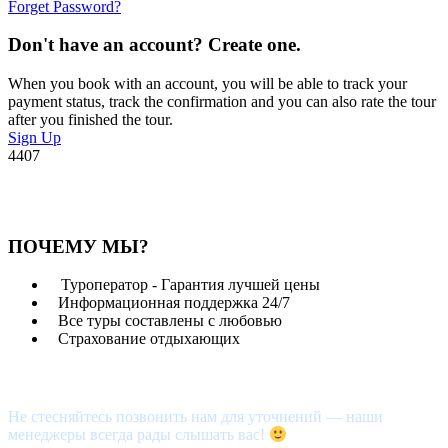
Forget Password?
Don't have an account? Create one.
When you book with an account, you will be able to track your
payment status, track the confirmation and you can also rate the tour
after you finished the tour.
Sign Up
4407
ПОЧЕМУ МЫ?
Туроператор - Гарантия лучшей цены
Информационная поддержка 24/7
Все туры составлены с любовью
Страхование отдыхающих
Возникли вопросы?
Не стесняйтесь позвонить нам для уточнений — наши
менеджеры всегда рады слышать вас!