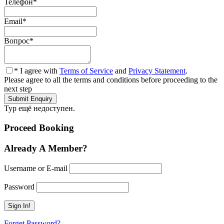
Телефон
*
Email
*
Вопрос
*
* I agree with
Terms of Service
and
Privacy Statement
.
Please agree to all the terms and conditions before proceeding to the
next step
Тур ещё недоступен.
Proceed Booking
Already A Member?
Username or E-mail
Password
Forget Password?