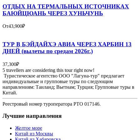
ОТДЫХ НА ТЕРМАЛЬНЫХ ИСТОЧНИКАХ
БАЮЙЦЮАНЬ ЧЕРЕЗ ХУНЬЧУНЬ
От
43,900₽
ТУР В БЭЙДАЙХЭ АВИА ЧЕРЕЗ ХАРБИН 13
ДНЕЙ (вылеты по средам 2026г.)
37,300₽
5 travellers are considering this tour right now!
Туристическое агентство ООО "Лагуна-тур" предлагает
индивидуальные и групповые туры по следующим
направлениям: Таиланд; Вьетнам; Турция; Групповые туры в
Китай.
Реестровый номер туроператора РТО 017146.
Лучшие направления
Желтое море
Китай из Москвы
Китай из Хабаровска