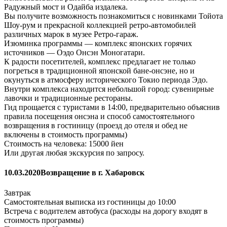
Радужный мост и Одайба издалека.
Вы получите возможность познакомиться с новинками Тойота
Шоу-рум и прекрасной коллекцией ретро-автомобилей
различных марок в музее Ретро-гараж.
Изюминка программы — комплекс японских горячих
источников — Оэдо Онсэн Моногатари.
К радости посетителей, комплекс предлагает не только
погреться в традиционной японской бане-онсэне, но и
окунуться в атмосферу исторического Токио периода Эдо.
Внутри комплекса находится небольшой город: сувенирные
лавочки и традиционные рестораны.
Гид прощается с туристами в 14:00, предварительно объяснив
правила посещения онсэна и способ самостоятельного
возвращения в гостиницу (проезд до отеля и обед не
включены в стоимость программы)
Стоимость на человека: 15000 йен
Или другая любая экскурсия по запросу.
10.03.2020
Возвращение в г. Хабаровск
Завтрак
Самостоятельная выписка из гостиницы до 10:00
Встреча с водителем автобуса (расходы на дорогу входят в
стоимость программы)