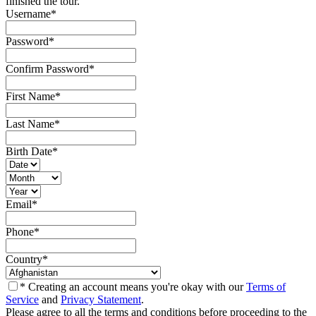
finished the tour.
Username
*
Password
*
Confirm Password
*
First Name
*
Last Name
*
Birth Date
*
Email
*
Phone
*
Country
*
* Creating an account means you're okay with our
Terms of
Service
and
Privacy Statement
.
Please agree to all the terms and conditions before proceeding to the