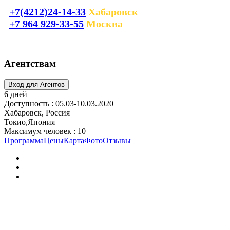
+7(4212)24-14-33
Хабаровск
+7 964 929-33-55
Москва
laguna_tour@mail.ru
Агентствам
6 дней
Доступность : 05.03-10.03.2020
Хабаровск, Россия
Токио,Япония
Максимум человек : 10
Программа
Цены
Карта
Фото
Отзывы