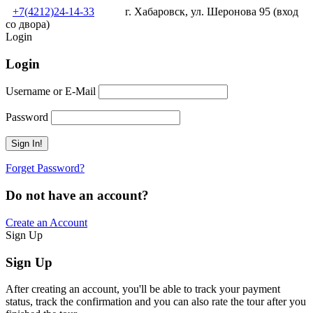
+7(4212)24-14-33
г. Хабаровск, ул. Шеронова 95 (вход
со двора)
Login
Login
Username or E-Mail
Password
Forget Password?
Do not have an account?
Create an Account
Sign Up
Sign Up
After creating an account, you'll be able to track your payment
status, track the confirmation and you can also rate the tour after you