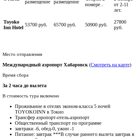
размещение
размещение
номере .
от 2-11
лет.
Toyoko
27800
53700 руб.
65700 руб.
50900 руб.
Inn Hotel
руб.
Место отправления
Международный аэропорт Хабаровск
(
Смотреть на карте
)
Время сбора
За 2 часа до вылета
В стоимость тура включено
Проживание в отелях эконом-класса 5 ночей
TOYOKOINN в Токио
Трансфер аэропорт-отель-аэропорт
Общественный транспорт по программе
завтраки -6, обед-0, ужин -1
Питание: завтрак ***В случае раннего вылета завтрак в