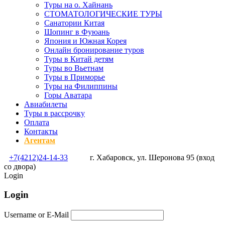
Туры на о. Хайнань
СТОМАТОЛОГИЧЕСКИЕ ТУРЫ
Санатории Китая
Шопинг в Фуюань
Япония и Южная Корея
Онлайн бронирование туров
Туры в Китай детям
Туры во Вьетнам
Туры в Приморье
Туры на Филиппины
Горы Аватара
Авиабилеты
Туры в рассрочку
Оплата
Контакты
Агентам
+7(4212)24-14-33
г. Хабаровск, ул. Шеронова 95 (вход
со двора)
Login
Login
Username or E-Mail