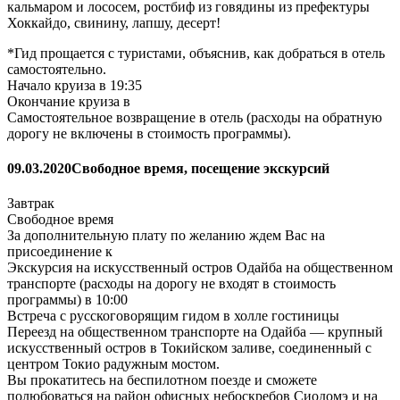
кальмаром и лососем, ростбиф из говядины из префектуры
Хоккайдо, свинину, лапшу, десерт!
*Гид прощается с туристами, объяснив, как добраться в отель
самостоятельно.
Начало круиза в 19:35
Окончание круиза в
Самостоятельное возвращение в отель (расходы на обратную
дорогу не включены в стоимость программы).
09.03.2020
Свободное время, посещение экскурсий
Завтрак
Свободное время
За дополнительную плату по желанию ждем Вас на
присоединение к
Экскурсия на искусственный остров Одайба на общественном
транспорте (расходы на дорогу не входят в стоимость
программы) в 10:00
Встреча с русскоговорящим гидом в холле гостиницы
Переезд на общественном транспорте на Одайба — крупный
искусственный остров в Токийском заливе, соединенный с
центром Токио радужным мостом.
Вы прокатитесь на беспилотном поезде и сможете
полюбоваться на район офисных небоскребов Сиодомэ и на