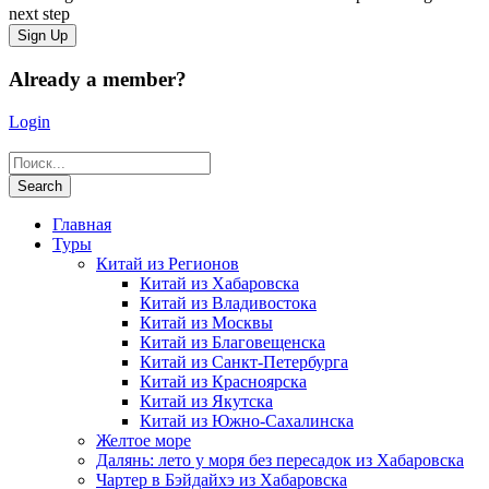
next step
Already a member?
Login
Главная
Туры
Китай из Регионов
Китай из Хабаровска
Китай из Владивостока
Китай из Москвы
Китай из Благовещенска
Китай из Санкт-Петербурга
Китай из Красноярска
Китай из Якутска
Китай из Южно-Сахалинска
Желтое море
Далянь: лето у моря без пересадок из Хабаровска
Чартер в Бэйдайхэ из Хабаровска