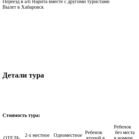
Переезд в а/п Нарита вместе с другими туристами
Вылет в Хабаровск
Детали тура
Стоимость тура:
Ребенок
Ребенок
без места
2-х местное
Одноместное
ОТЕЛЬ
второй в
в номере