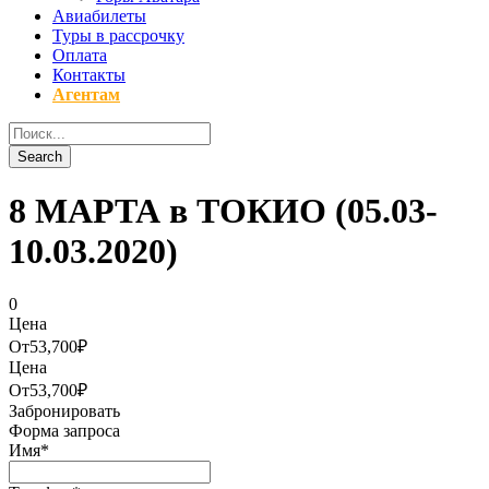
Авиабилеты
Туры в рассрочку
Оплата
Контакты
Агентам
8 МАРТА в ТОКИО (05.03-
10.03.2020)
0
Цена
От
53,700₽
Цена
От
53,700₽
Забронировать
Форма запроса
Имя
*