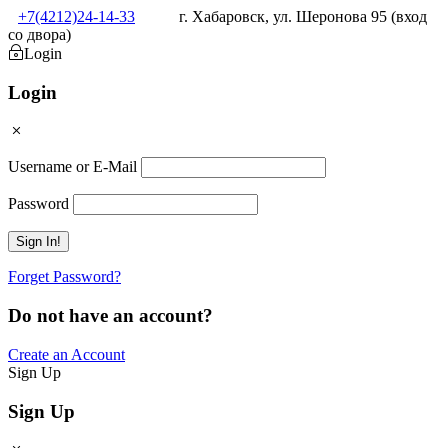
+7(4212)24-14-33
г. Хабаровск, ул. Шеронова 95 (вход
со двора)
Login
Login
Username or E-Mail
Password
Forget Password?
Do not have an account?
Create an Account
Sign Up
Sign Up