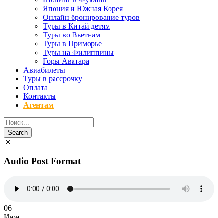
Япония и Южная Корея
Онлайн бронирование туров
Туры в Китай детям
Туры во Вьетнам
Туры в Приморье
Туры на Филиппины
Горы Аватара
Авиабилеты
Туры в рассрочку
Оплата
Контакты
Агентам
Audio Post Format
06
Июн