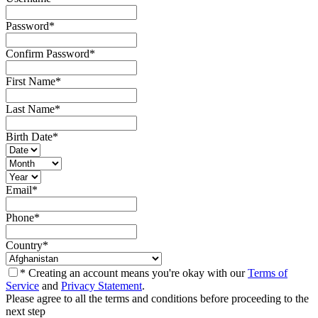
Password
*
Confirm Password
*
First Name
*
Last Name
*
Birth Date
*
Email
*
Phone
*
Country
*
* Creating an account means you're okay with our
Terms of
Service
and
Privacy Statement
.
Please agree to all the terms and conditions before proceeding to the
next step