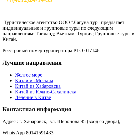
laguna_tour@mail.ru
Туристическое агентство ООО "Лагуна-тур" предлагает
индивидуальные и групповые туры по следующим
направлениям: Таиланд; Вьетнам; Турция; Групповые туры в
Китай.
Реестровый номер туроператора РТО 017146.
Лучшие направления
Желтое море
Китай из Москвы
Китай из Хабаровска
Китай из Южно-Сахалинска
Лечение в Китае
Контактная информация
Адрес : г. Хабаровск, ул. Шеронова 95 (вход со двора),
Whats App 89141591433