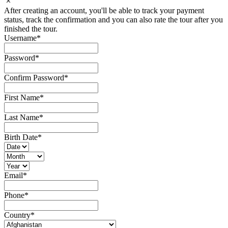
After creating an account, you'll be able to track your payment
status, track the confirmation and you can also rate the tour after you
finished the tour.
Username
*
Password
*
Confirm Password
*
First Name
*
Last Name
*
Birth Date
*
Email
*
Phone
*
Country
*