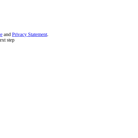
ce
and
Privacy Statement
.
ext step