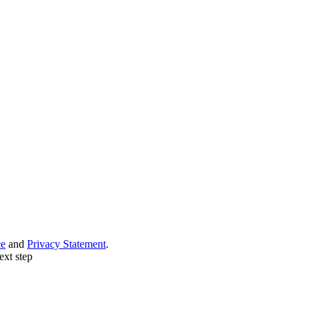
ce
and
Privacy Statement
.
ext step