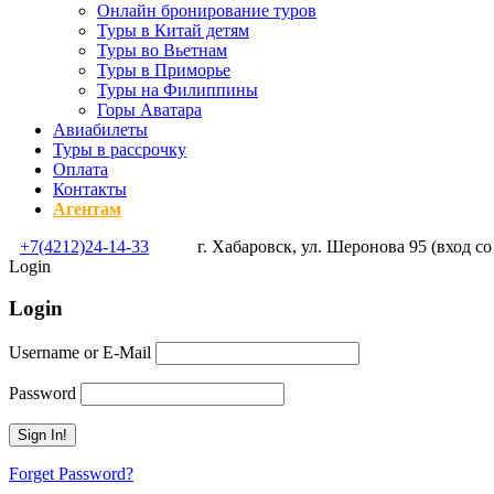
Онлайн бронирование туров
Туры в Китай детям
Туры во Вьетнам
Туры в Приморье
Туры на Филиппины
Горы Аватара
Авиабилеты
Туры в рассрочку
Оплата
Контакты
Агентам
+7(4212)24-14-33
г. Хабаровск, ул. Шеронова 95 (вход со
Login
Login
Username or E-Mail
Password
Forget Password?