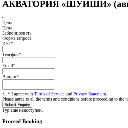
АКВАТОРИЯ «ШУЙШИ» (авиа ч
0
Цена
Цена
Забронировать
Форма запроса
Имя
*
Телефон
*
Email
*
Вопрос
*
* I agree with
Terms of Service
and
Privacy Statement
.
Please agree to all the terms and conditions before proceeding to the n
Тур ещё недоступен.
Proceed Booking