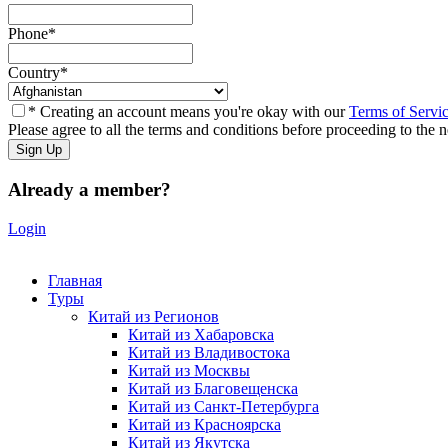
Phone
*
Country
*
* Creating an account means you're okay with our
Terms of Servi
Please agree to all the terms and conditions before proceeding to the n
Already a member?
Login
Главная
Туры
Китай из Регионов
Китай из Хабаровска
Китай из Владивостока
Китай из Москвы
Китай из Благовещенска
Китай из Санкт-Петербурга
Китай из Красноярска
Китай из Якутска