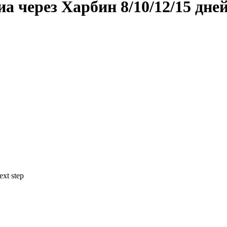
ерез Харбин 8/10/12/15 дней
ext step