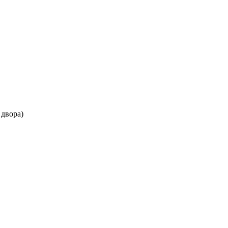
 двора)